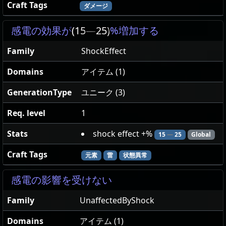
Craft Tags
ダメージ
感電の効果が
(15
—
25)
%増加する
Family
ShockEffect
Domains
アイテム (1)
GenerationType
ユニーク (3)
Req. level
1
Stats
shock effect +%
15
—
25
Global
Craft Tags
元素
雷
状態異常
感電の影響を受けない
Family
UnaffectedByShock
Domains
アイテム (1)