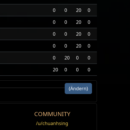
0
0
20
0
0
0
20
0
0
0
20
0
0
0
20
0
0
20
0
0
20
0
0
0
{Ändern}
COMMUNITY
/u/chuanhsing