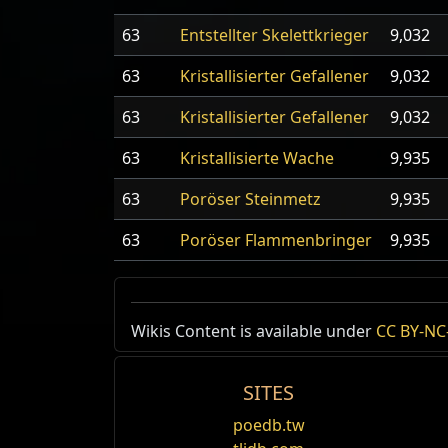
63
Entstellter Skelettkrieger
9,032
63
Kristallisierter Gefallener
9,032
63
Kristallisierter Gefallener
9,032
63
Kristallisierte Wache
9,935
63
Poröser Steinmetz
9,935
63
Poröser Flammenbringer
9,935
Wikis Content is available under
CC BY-NC-
SITES
poedb.tw