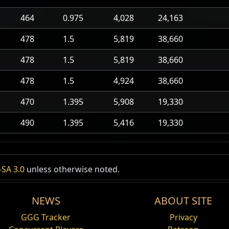
464
0.975
4,028
24,163
478
1.5
5,819
38,660
478
1.5
5,819
38,660
478
1.5
4,924
38,660
470
1.395
5,908
19,330
490
1.395
5,416
19,330
SA 3.0
unless otherwise noted.
NEWS
ABOUT SITE
GGG Tracker
Privacy