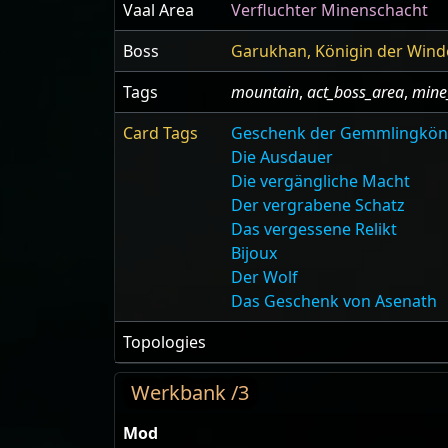
Vaal Area
Verfluchter Minenschacht
Boss
Garukhan, Königin der Wind
Tags
mountain
,
act_boss_area
,
mine
Card Tags
Geschenk der Gemmlingkön
Die Ausdauer
Die vergängliche Macht
Der vergrabene Schatz
Das vergessene Relikt
Bijoux
Der Wolf
Das Geschenk von Asenath
Topologies
Werkbank /3
Mod