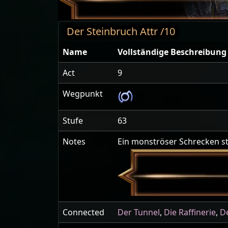
Der Steinbruch Attr /10
Name
Vollständige Beschreibung
Act
9
Wegpunkt
Stufe
63
Notes
Ein monströser Schrecken st
Connected
Der Tunnel
,
Die Raffinerie
,
De