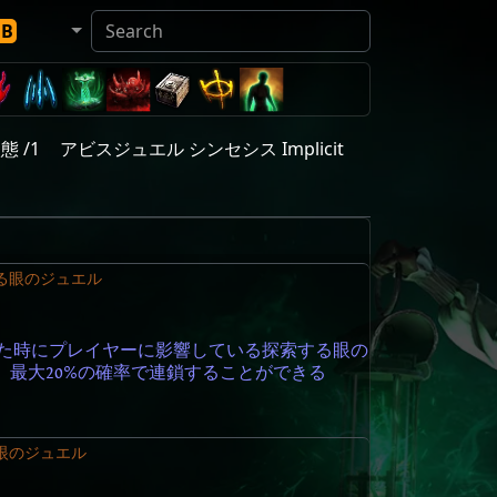
DB
態 /1
アビスジュエル シンセシス Implicit
る眼のジュエル
た時にプレイヤーに影響している探索する眼の
、最大20%の確率で連鎖することができる
眼のジュエル