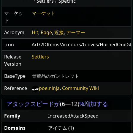
「Settlers」Specific
マーケッ
マーケット
ト
Acronym
Hit
,
Rage
,
近接
,
アーマー
Icon
Art/2DItems/Armours/Gloves/HornedOneGl
Release
Settlers
Version
BaseType
骨董品のガントレット
Reference
poe.ninja
,
Community Wiki
アタックスピードが
(6
—
12)
%増加する
Family
IncreasedAttackSpeed
Domains
アイテム (1)