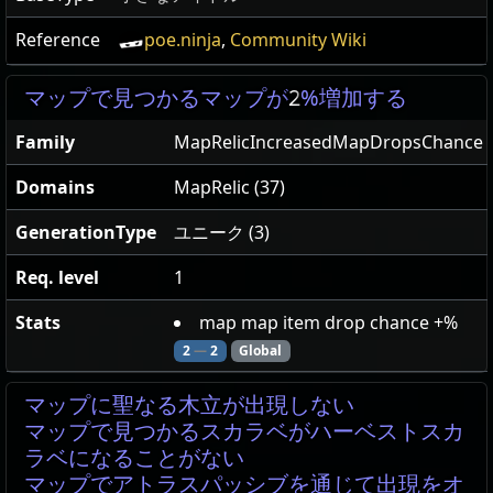
Reference
poe.ninja
,
Community Wiki
マップで見つかるマップが
2
%増加する
Family
MapRelicIncreasedMapDropsChance
Domains
MapRelic (37)
GenerationType
ユニーク (3)
Req. level
1
Stats
map map item drop chance +%
2
—
2
Global
マップに聖なる木立が出現しない
マップで見つかるスカラベがハーベストスカ
ラベになることがない
マップでアトラスパッシブを通じて出現をオ