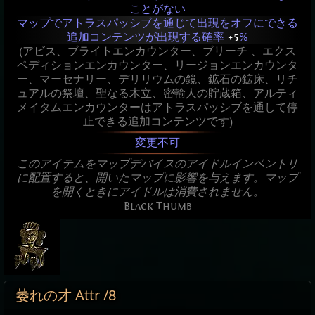
ことがない
マップでアトラスパッシブを通じて出現をオフにできる
追加コンテンツが出現する確率
+5
%
(アビス、ブライトエンカウンター、ブリーチ 、エクス
ペディションエンカウンター、リージョンエンカウンタ
ー、マーセナリー、デリリウムの鏡、鉱石の鉱床、リチ
ュアルの祭壇、聖なる木立、密輸人の貯蔵箱、アルティ
メイタムエンカウンターはアトラスパッシブを通して停
止できる追加コンテンツです)
変更不可
このアイテムをマップデバイスのアイドルインベントリ
に配置すると、開いたマップに影響を与えます。マップ
を開くときにアイドルは消費されません。
Black Thumb
萎れの才 Attr /8