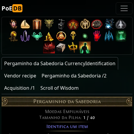
PoE
DB
Pergaminho da Sabedoria CurrencyIdentification
Vendor recipe
Pergaminho da Sabedoria /2
Acquisition /1
Scroll of Wisdom
Pergaminho da Sabedoria
Moedas Empilháveis
Tamanho da Pilha:
1 / 40
Identifica um item