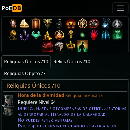
PoE
DB
Reliquias Únicos /10
Relics Únicos /10
Reliquias Objeto /7
Reliquias Únicos /10
Hora de la divinidad
Reliquia incensaria
Requiere Nivel
64
Duplica hasta
2
recompensas de oferta aleatorias
al derrotar al Heraldo de la Calamidad
No puedes tener ventajas
Este objeto se destruye cuando se aplica a un