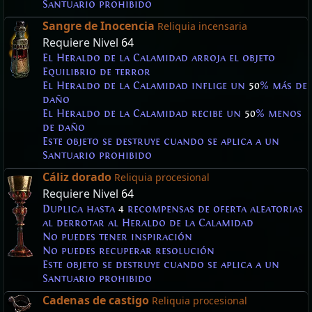
Santuario prohibido
Sangre de Inocencia
Reliquia incensaria
Requiere Nivel
64
El Heraldo de la Calamidad arroja el objeto
Equilibrio de terror
El Heraldo de la Calamidad inflige un
50
% más de
daño
El Heraldo de la Calamidad recibe un
50
% menos
de daño
Este objeto se destruye cuando se aplica a un
Santuario prohibido
Cáliz dorado
Reliquia procesional
Requiere Nivel
64
Duplica hasta
4
recompensas de oferta aleatorias
al derrotar al Heraldo de la Calamidad
No puedes tener inspiración
No puedes recuperar resolución
Este objeto se destruye cuando se aplica a un
Santuario prohibido
Cadenas de castigo
Reliquia procesional