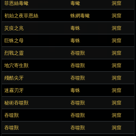
菲恩絲毒蠍
毒蠍
洞窟
初始之夜菲恩絲
蛛網毒蠍
洞窟
災疫之兆
毒蛛
洞窟
巨蛛之母
毒蛛
洞窟
烈戰之靈
吞噬獸
洞窟
地穴寄生獸
吞噬獸
洞窟
殘酷尖牙
吞噬獸
洞窟
迷霧刃牙
毒蛛
洞窟
秘術吞噬獸
吞噬獸
洞窟
吞噬獸
吞噬獸
洞窟
吞噬獸
吞噬獸
洞窟