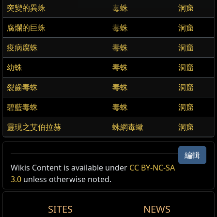
突變的異蛛
毒蛛
洞窟
腐爛的巨蛛
毒蛛
洞窟
疫病腐蛛
毒蛛
洞窟
幼蛛
毒蛛
洞窟
裂齒毒蛛
毒蛛
洞窟
碧藍毒蛛
毒蛛
洞窟
靈現之艾伯拉赫
蛛網毒蠍
洞窟
編輯
Wikis Content is available under
CC BY-NC-SA
3.0
unless otherwise noted.
SITES
NEWS