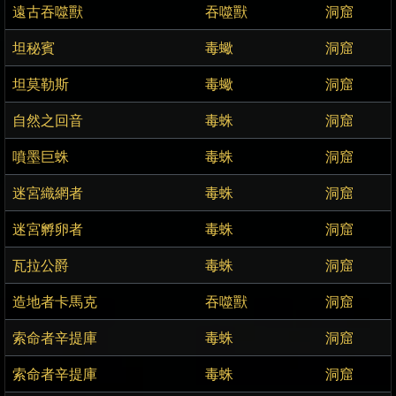
遠古吞噬獸
吞噬獸
洞窟
坦秘賓
毒蠍
洞窟
坦莫勒斯
毒蠍
洞窟
自然之回音
毒蛛
洞窟
噴墨巨蛛
毒蛛
洞窟
迷宮織網者
毒蛛
洞窟
迷宮孵卵者
毒蛛
洞窟
瓦拉公爵
毒蛛
洞窟
造地者卡馬克
吞噬獸
洞窟
索命者辛提庫
毒蛛
洞窟
索命者辛提庫
毒蛛
洞窟