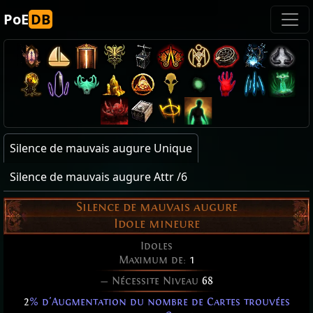
PoE
DB
Silence de mauvais augure Unique
Silence de mauvais augure Attr /6
Silence de mauvais augure
Idole mineure
Idoles
Maximum de:
1
— Nécessite Niveau
68
2
% d'Augmentation du nombre de Cartes trouvées