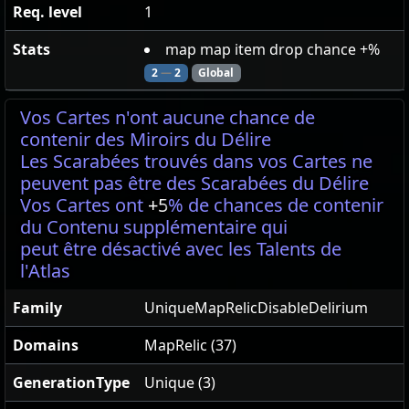
Req. level
1
Stats
map map item drop chance +%
2
—
2
Global
Vos Cartes n'ont aucune chance de
contenir des Miroirs du Délire
Les Scarabées trouvés dans vos Cartes ne
peuvent pas être des Scarabées du Délire
Vos Cartes ont
+5
% de chances de contenir
du Contenu supplémentaire qui
peut être désactivé avec les Talents de
l'Atlas
Family
UniqueMapRelicDisableDelirium
Domains
MapRelic (37)
GenerationType
Unique (3)