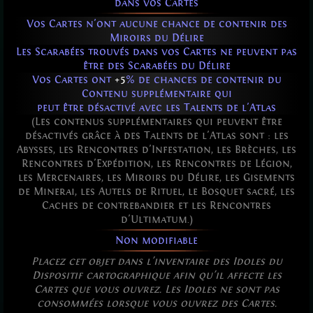
dans vos Cartes
Vos Cartes n'ont aucune chance de contenir des
Miroirs du Délire
Les Scarabées trouvés dans vos Cartes ne peuvent pas
être des Scarabées du Délire
Vos Cartes ont
+5
% de chances de contenir du
Contenu supplémentaire qui
peut être désactivé avec les Talents de l'Atlas
(Les contenus supplémentaires qui peuvent être
désactivés grâce à des Talents de l'Atlas sont : les
Abysses, les Rencontres d'Infestation, les Brèches, les
Rencontres d'Expédition, les Rencontres de Légion,
les Mercenaires, les Miroirs du Délire, les Gisements
de Minerai, les Autels de Rituel, le Bosquet sacré, les
Caches de contrebandier et les Rencontres
d'Ultimatum.)
Non modifiable
Placez cet objet dans l'inventaire des Idoles du
Dispositif cartographique afin qu'il affecte les
Cartes que vous ouvrez. Les Idoles ne sont pas
consommées lorsque vous ouvrez des Cartes.