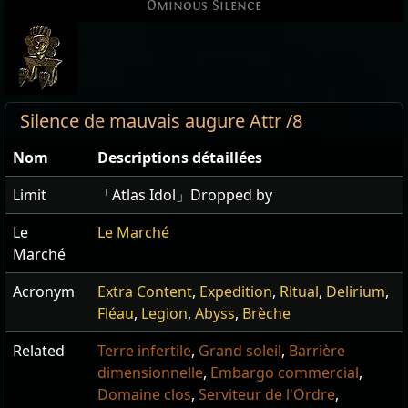
Ominous Silence
Silence de mauvais augure Attr /8
Nom
Descriptions détaillées
Limit
「Atlas Idol」Dropped by
Le
Le Marché
Marché
Acronym
Extra Content
,
Expedition
,
Ritual
,
Delirium
,
Fléau
,
Legion
,
Abyss
,
Brèche
Related
Terre infertile
,
Grand soleil
,
Barrière
dimensionnelle
,
Embargo commercial
,
Domaine clos
,
Serviteur de l'Ordre
,