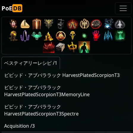
PoE
DB
ベスティアリーレシピ /1
ビビッド・アブバララック HarvestPlatedScorpionT3
ビビッド・アブバララック
HarvestPlatedScorpionT3MemoryLine
ビビッド・アブバララック
HarvestPlatedScorpionT3Spectre
Acquisition /3