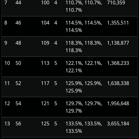
7
44
100
4
110.7%, 110.7%,
710,359
110.7%
8
46
104
4
114.5%, 114.5%,
1,355,511
114.5%
9
48
109
4
118.3%, 118.3%,
1,138,877
118.3%
10
50
113
5
122.1%, 122.1%,
1,368,233
122.1%
11
52
117
5
125.9%, 125.9%,
1,638,338
125.9%
12
54
121
5
129.7%, 129.7%,
1,956,648
129.7%
13
56
125
5
133.5%, 133.5%,
3,655,184
133.5%