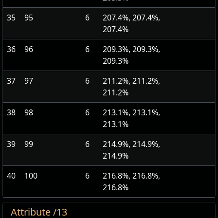
35
95
6
207.4%, 207.4%,
207.4%
36
96
6
209.3%, 209.3%,
209.3%
37
97
6
211.2%, 211.2%,
211.2%
38
98
6
213.1%, 213.1%,
213.1%
39
99
6
214.9%, 214.9%,
214.9%
40
100
6
216.8%, 216.8%,
216.8%
Attribute /13