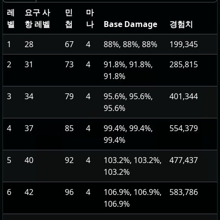
레
요구 사
민
마
벨
항 레벨
첩
나
Base Damage
경험치
1
28
67
4
88%, 88%, 88%
199,345
2
31
73
4
91.8%, 91.8%,
285,815
91.8%
3
34
79
4
95.6%, 95.6%,
401,344
95.6%
4
37
85
4
99.4%, 99.4%,
554,379
99.4%
5
40
92
4
103.2%, 103.2%,
477,437
103.2%
6
42
96
4
106.9%, 106.9%,
583,786
106.9%