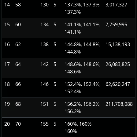
14
58
130
5
137.3%, 137.3%,
3,017,327
137.3%
15
60
134
5
141.1%, 141.1%,
7,759,995
141.1%
16
62
138
5
144.8%, 144.8%,
15,138,193
144.8%
17
64
142
5
148.6%, 148.6%,
26,083,825
148.6%
18
66
146
5
152.4%, 152.4%,
62,620,247
152.4%
19
68
151
5
156.2%, 156.2%,
211,708,088
156.2%
20
70
155
5
160%, 160%,
160%