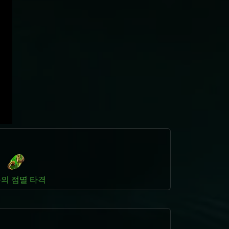
의 점멸 타격