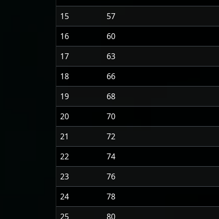
15
57
16
60
17
63
18
66
19
68
20
70
21
72
22
74
23
76
24
78
25
80