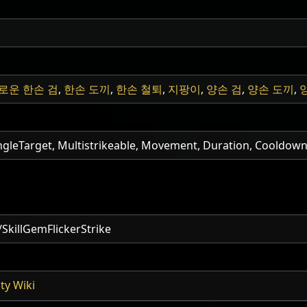
로운 한손 검
,
한손 도끼
,
한손 철퇴
,
지팡이
,
양손 검
,
양손 도끼
,
ngleTarget, Multistrikeable, Movement, Duration, Cooldow
killGemFlickerStrike
y Wiki