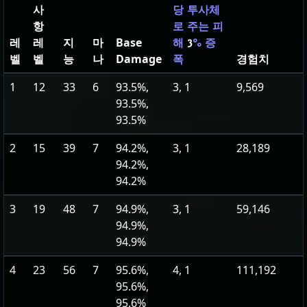
사
당 투사체
항
로 주는 피
레
레
지
마
Base
해
3
% 증
벨
벨
능
나
Damage
경험치
폭
1
12
33
6
93.5%,
3, 1
9,569
93.5%,
93.5%
2
15
39
7
94.2%,
3, 1
28,189
94.2%,
94.2%
3
19
48
7
94.9%,
3, 1
59,146
94.9%,
94.9%
4
23
56
7
95.6%,
4, 1
111,192
95.6%,
95.6%