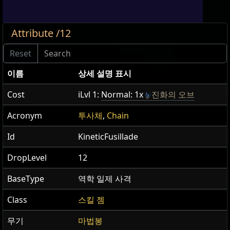
Attribute /12
이름
상세 설명 표시
Cost
iLvl 1:
Normal: 1x
진화의 오브
Acronym
투사체
,
Chain
Id
KineticFusillade
DropLevel
12
BaseType
역학 일제 사격
Class
스킬 젬
무기
마법봉