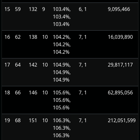
15
59
132
9
103.4%,
6, 1
9,095,466
103.4%,
103.4%
16
62
138
10
104.2%,
7, 1
16,039,890
104.2%,
104.2%
17
64
142
10
104.9%,
7, 1
29,817,117
104.9%,
104.9%
18
66
146
10
105.6%,
7, 1
62,895,056
105.6%,
105.6%
19
68
151
10
106.3%,
7, 1
212,051,599
106.3%,
106.3%