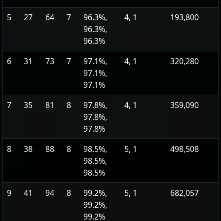
5
27
64
7
96.3%,
4, 1
193,800
96.3%,
96.3%
6
31
73
7
97.1%,
4, 1
320,280
97.1%,
97.1%
7
35
81
8
97.8%,
4, 1
359,090
97.8%,
97.8%
8
38
88
8
98.5%,
5, 1
498,508
98.5%,
98.5%
9
41
94
8
99.2%,
5, 1
682,057
99.2%,
99.2%