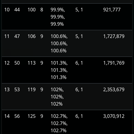
10
44
100
8
99.9%,
5, 1
921,777
99.9%,
99.9%
11
47
106
9
100.6%,
5, 1
1,727,879
100.6%,
100.6%
12
50
113
9
101.3%,
6, 1
1,791,769
101.3%,
101.3%
13
53
119
9
102%,
6, 1
2,353,679
102%,
102%
14
56
125
9
102.7%,
6, 1
3,070,912
102.7%,
102.7%