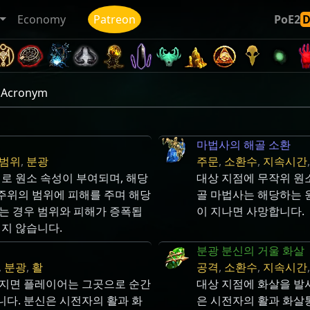
Economy
Patreon
PoE2
c Acronym
마법사의 해골 소환
 범위
,
분광
주문
,
소환수
,
지속시간
로 원소 속성이 부여되며, 해당
대상 지점에 무작위 원
 주위의 범위에 피해를 주며 해당
골 마법사는 해당하는 
는 경우 범위와 피해가 증폭됩
이 지나면 사망합니다.
되지 않습니다.
분광 분신의 거울 화살
,
분광
,
활
공격
,
소환수
,
지속시간
어지면 플레이어는 그곳으로 순간
대상 지점에 화살을 발
다. 분신은 시전자의 활과 화
은 시전자의 활과 화살