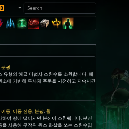
DB
,
분광
소 유형의 해골 마법사 소환수를 소환합니다. 해
원소에 기반해 투사체 주문을 시전하고 지속시간
,
이동
,
이동 전용
,
분광
,
활
사하여 땅에 떨어지면 분신이 소환됩니다. 분신
통을 사용해 무작위 원소 화살을 쏘는 소환수입