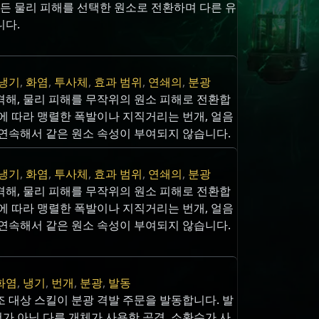
모든 물리 피해를 선택한 원소로 전환하며 다른 유
니다.
냉기
,
화염
,
투사체
,
효과 범위
,
연쇄의
,
분광
격해, 물리 피해를 무작위의 원소 피해로 전환합
에 따라 맹렬한 폭발이나 지직거리는 번개, 얼음
 연속해서 같은 원소 속성이 부여되지 않습니다.
냉기
,
화염
,
투사체
,
효과 범위
,
연쇄의
,
분광
격해, 물리 피해를 무작위의 원소 피해로 전환합
에 따라 맹렬한 폭발이나 지직거리는 번개, 얼음
 연속해서 같은 원소 속성이 부여되지 않습니다.
화염
,
냉기
,
번개
,
분광
,
발동
 대상 스킬이 분광 격발 주문을 발동합니다. 발
가 아닌 다른 개체가 사용한 공격, 소환수가 사