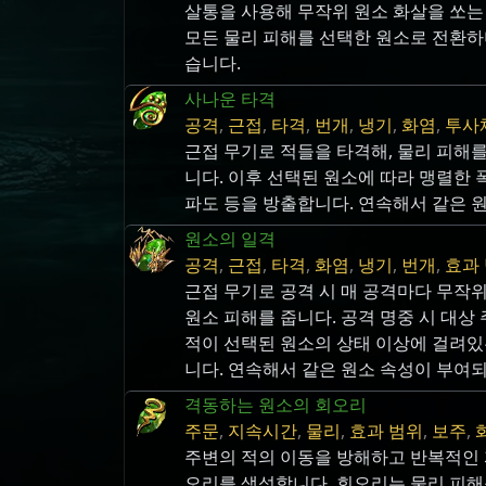
살통을 사용해 무작위 원소 화살을 쏘는
모든 물리 피해를 선택한 원소로 전환하
습니다.
사나운 타격
공격
,
근접
,
타격
,
번개
,
냉기
,
화염
,
투사
근접 무기로 적들을 타격해, 물리 피해
니다. 이후 선택된 원소에 따라 맹렬한 
파도 등을 방출합니다. 연속해서 같은 
원소의 일격
공격
,
근접
,
타격
,
화염
,
냉기
,
번개
,
효과
근접 무기로 공격 시 매 공격마다 무작위
원소 피해를 줍니다. 공격 명중 시 대상
적이 선택된 원소의 상태 이상에 걸려있
니다. 연속해서 같은 원소 속성이 부여
격동하는 원소의 회오리
주문
,
지속시간
,
물리
,
효과 범위
,
보주
,
주변의 적의 이동을 방해하고 반복적인 
오리를 생성합니다. 회오리는 물리 피해