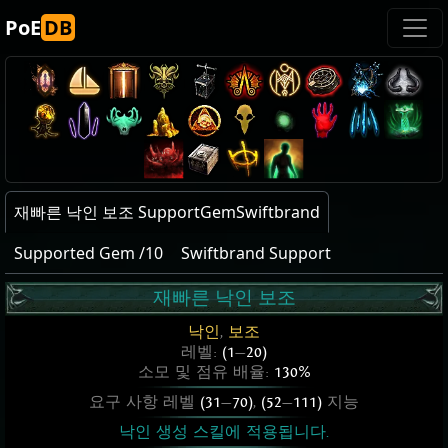
PoE
DB
재빠른 낙인 보조 SupportGemSwiftbrand
Supported Gem /10
Swiftbrand Support
재빠른 낙인 보조
낙인
,
보조
레벨:
(1
—
20)
소모 및 점유 배율:
130%
요구 사항 레벨
(31
—
70)
,
(52
—
111)
지능
낙인 생성 스킬에 적용됩니다.