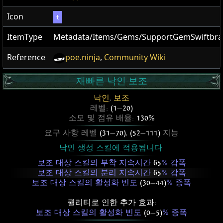
Icon
t
ItemType
Metadata/Items/Gems/SupportGemSwiftbr
Reference
poe.ninja
,
Community Wiki
재빠른 낙인 보조
낙인
,
보조
레벨:
(1
—
20)
소모 및 점유 배율:
130%
요구 사항 레벨
(31
—
70)
,
(52
—
111)
지능
낙인 생성 스킬에 적용됩니다.
보조 대상 스킬의 부착 지속시간
65
% 감폭
보조 대상 스킬의 분리 지속시간
65
% 감폭
보조 대상 스킬의 활성화 빈도
(30
—
44)
% 증폭
퀄리티로 인한 추가 효과:
보조 대상 스킬의 활성화 빈도
(0
—
5)
% 증폭