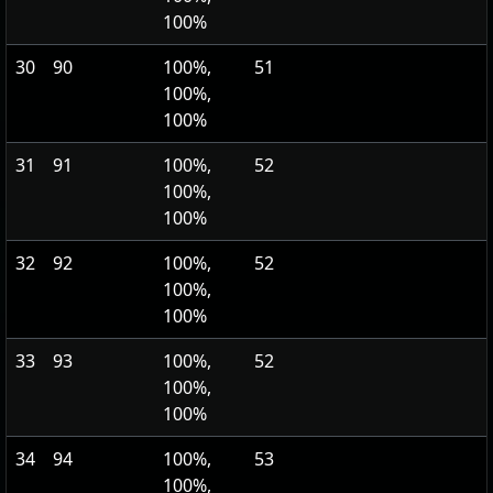
100%
30
90
100%,
51
100%,
100%
31
91
100%,
52
100%,
100%
32
92
100%,
52
100%,
100%
33
93
100%,
52
100%,
100%
34
94
100%,
53
100%,