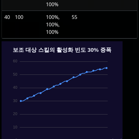
100%
40
100
100%,
55
100%,
100%