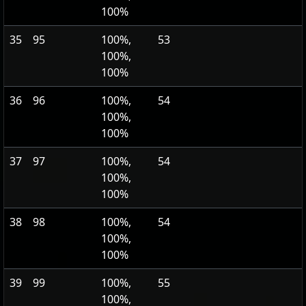
100%
35
95
100%,
53
100%,
100%
36
96
100%,
54
100%,
100%
37
97
100%,
54
100%,
100%
38
98
100%,
54
100%,
100%
39
99
100%,
55
100%,