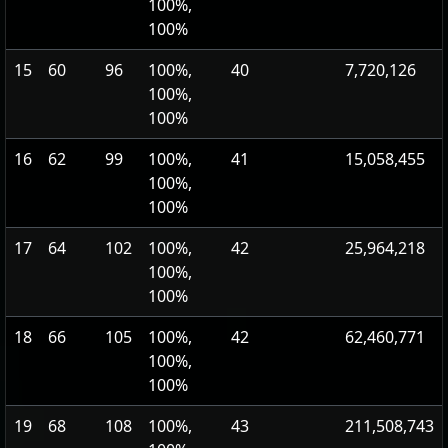
100%,
100%
15
60
96
100%,
40
7,720,126
100%,
100%
16
62
99
100%,
41
15,058,455
100%,
100%
17
64
102
100%,
42
25,964,218
100%,
100%
18
66
105
100%,
42
62,460,771
100%,
100%
19
68
108
100%,
43
211,508,743