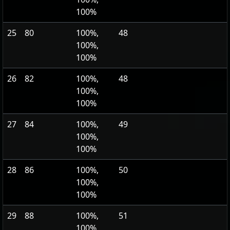
100%
25
80
100%,
48
100%,
100%
26
82
100%,
48
100%,
100%
27
84
100%,
49
100%,
100%
28
86
100%,
50
100%,
100%
29
88
100%,
51
100%,