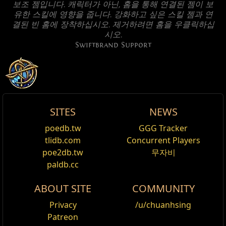
보조 젬입니다. 캐릭터가 아닌, 홈을 통해 연결된 젬이 보
유한 스킬에 영향을 줍니다. 강화하고 싶은 스킬 젬과 연
결된 빈 홈에 장착하십시오. 제거하려면 홈을 우클릭하십
시오.
Swiftbrand Support
SITES
NEWS
Allow Type: Brand
Swiftbrand Support
poedb.tw
GGG Tracker
편집
폭풍의 낙인
tlidb.com
Concurrent Players
주변의 적에게 자동 부착되는 마법의 낙인을 생성합니
Swiftbrand Support
is a
brand
Support
skill gem that
poe2db.tw
무자비
다. 낙인은 부착된 동안 활성화되어 주변의 적들에게
increases the supported brand spell's activation
paldb.cc
광선을 발사하여 번개 피해를 줍니다. 낙인이 부착된
frequency but lowers its
duration
.
적 사망 시 낙인은 자동 분리됩니다.
ABOUT SITE
COMMUNITY
Version history
우유부단의 폭풍의 낙인
Privacy
/u/chuanhsing
주변의 적에게 자동 부착되는 마법의 낙인을 생성합니
Patreon
Version
Changes