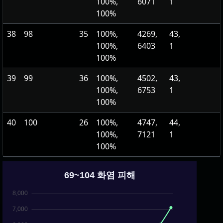
100%,
6071
1
100%
38
98
35
100%,
4269,
43,
100%,
6403
1
100%
39
99
36
100%,
4502,
43,
100%,
6753
1
100%
40
100
26
100%,
4747,
44,
100%,
7121
1
100%