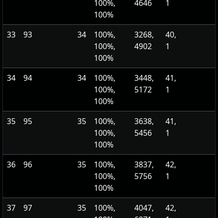
100%,
4646
1
100%
33
93
34
100%,
3268,
40,
100%,
4902
1
100%
34
94
34
100%,
3448,
41,
100%,
5172
1
100%
35
95
35
100%,
3638,
41,
100%,
5456
1
100%
36
96
35
100%,
3837,
42,
100%,
5756
1
100%
37
97
35
100%,
4047,
42,