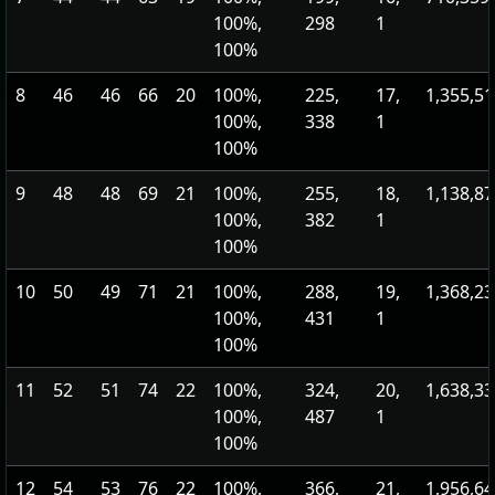
100%,
298
1
100%
8
46
46
66
20
100%,
225,
17,
1,355,5
100%,
338
1
100%
9
48
48
69
21
100%,
255,
18,
1,138,8
100%,
382
1
100%
10
50
49
71
21
100%,
288,
19,
1,368,2
100%,
431
1
100%
11
52
51
74
22
100%,
324,
20,
1,638,3
100%,
487
1
100%
12
54
53
76
22
100%,
366,
21,
1,956,6