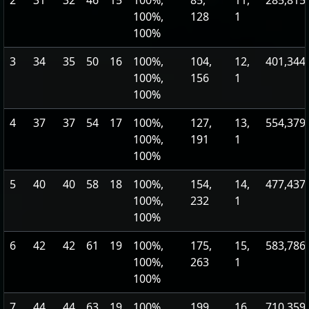
2
31
32
46
15
100%,
85,
11,
285,815
100%,
128
1
100%
3
34
35
50
16
100%,
104,
12,
401,344
100%,
156
1
100%
4
37
37
54
17
100%,
127,
13,
554,379
100%,
191
1
100%
5
40
40
58
18
100%,
154,
14,
477,437
100%,
232
1
100%
6
42
42
61
19
100%,
175,
15,
583,786
100%,
263
1
100%
7
44
44
63
19
100%,
199,
16,
710,359