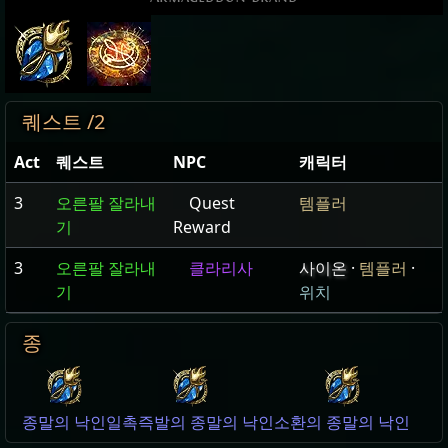
퀘스트 /2
Act
퀘스트
NPC
캐릭터
3
오른팔 잘라내
Quest
템플러
기
Reward
3
오른팔 잘라내
클라리사
사이온
·
템플러
·
기
위치
종
종말의 낙인
일촉즉발의 종말의 낙인
소환의 종말의 낙인