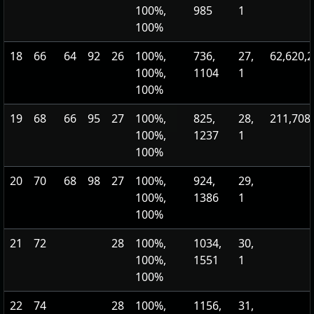
100%,
985
1
100%
18
66
64
92
26
100%,
736,
27,
62,620,
100%,
1104
1
100%
19
68
66
95
27
100%,
825,
28,
211,708
100%,
1237
1
100%
20
70
68
98
27
100%,
924,
29,
100%,
1386
1
100%
21
72
28
100%,
1034,
30,
100%,
1551
1
100%
22
74
28
100%,
1156,
31,