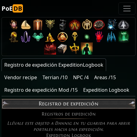
PoE
DB
Registro de expedición ExpeditionLogbook
Vendor recipe
Terrian /10
NPC /4
Areas /15
Registro de expedición Mod /15
Expedition Logbook
Registro de expedición
Registros de expedición
Llévale este objeto a Dannig en tu guarida para abrir
portales hacia una expedición.
Expedition Logbook