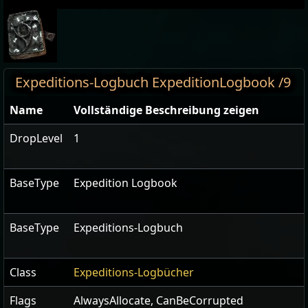
Expeditions-Logbuch ExpeditionLogbook /9
Name
Vollständige Beschreibung zeigen
DropLevel
1
BaseType
Expedition Logbook
BaseType
Expeditions-Logbuch
Class
Expeditions-Logbücher
Flags
AlwaysAllocate
,
CanBeCorrupted