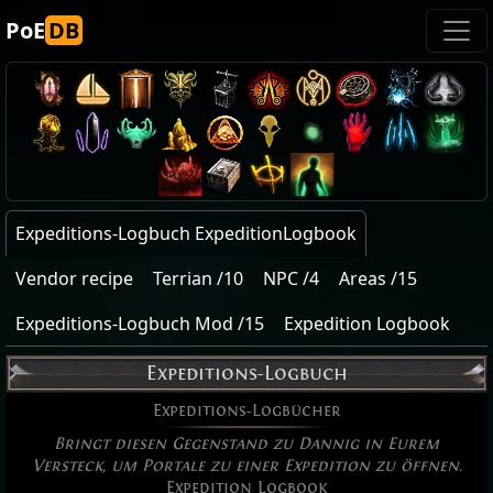
PoE
DB
Expeditions-Logbuch ExpeditionLogbook
Vendor recipe
Terrian /10
NPC /4
Areas /15
Expeditions-Logbuch Mod /15
Expedition Logbook
Expeditions-Logbuch
Expeditions-Logbücher
Bringt diesen Gegenstand zu Dannig in Eurem
Versteck, um Portale zu einer Expedition zu öffnen.
Expedition Logbook