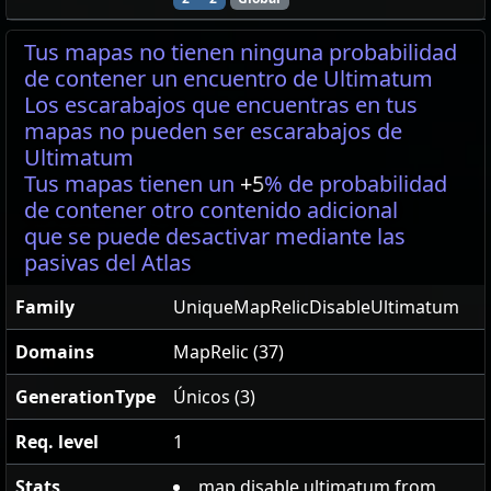
Tus mapas no tienen ninguna probabilidad
de contener un encuentro de Ultimatum
Los escarabajos que encuentras en tus
mapas no pueden ser escarabajos de
Ultimatum
Tus mapas tienen un
+5
% de probabilidad
de contener otro contenido adicional
que se puede desactivar mediante las
pasivas del Atlas
Family
UniqueMapRelicDisableUltimatum
Domains
MapRelic (37)
GenerationType
Únicos (3)
Req. level
1
Stats
map disable ultimatum from