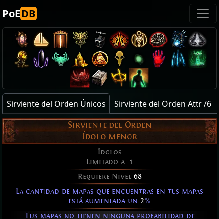
PoE
DB
Sirviente del Orden Únicos
Sirviente del Orden Attr /6
Sirviente del Orden
Ídolo menor
Ídolos
Limitado a:
1
Requiere Nivel
68
La cantidad de mapas que encuentras en tus mapas
está aumentada un
2
%
Tus mapas no tienen ninguna probabilidad de