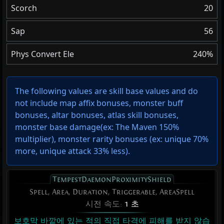
Scorch
20
Sap
56
Phys Convert Ele
240%
The following values are skill base values and do
not include map affix bonuses, monster buff
bonuses, altar bonuses, atlas skill bonuses,
monster base damage(ex: The Maven 150%
multiplier), monster rarity bonuses (ex:
unique 70%
more
,
unique attack 33% less
).
TempestDaemonProximityShield
Spell, Area, Duration, Triggerable, AreaSpell
시전 속도:
1 초
보호막 바깥에 있는 적의 직접 타격에 피해를 받지 않습