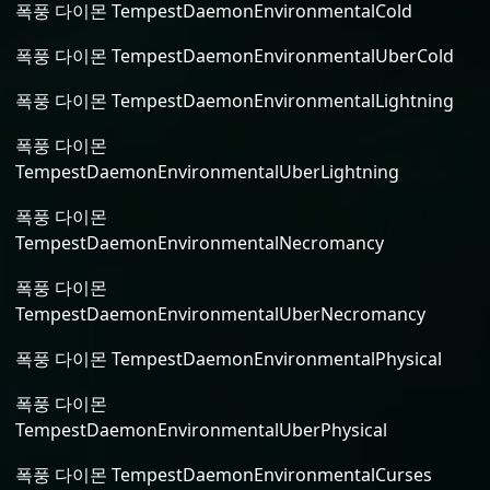
폭풍 다이몬 TempestDaemonEnvironmentalCold
폭풍 다이몬 TempestDaemonEnvironmentalUberCold
폭풍 다이몬 TempestDaemonEnvironmentalLightning
폭풍 다이몬
TempestDaemonEnvironmentalUberLightning
폭풍 다이몬
TempestDaemonEnvironmentalNecromancy
폭풍 다이몬
TempestDaemonEnvironmentalUberNecromancy
폭풍 다이몬 TempestDaemonEnvironmentalPhysical
폭풍 다이몬
TempestDaemonEnvironmentalUberPhysical
폭풍 다이몬 TempestDaemonEnvironmentalCurses