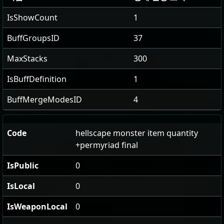
IsShowCount
1
BuffGroupsID
37
MaxStacks
300
IsBuffDefinition
1
BuffMergeModesID
4
Code
hellscape monster item quantity
+permyriad final
IsPublic
0
IsLocal
0
IsWeaponLocal
0