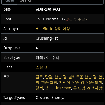
이름
상세 설명 표시
Cost
iLvl 1:
Normal: 1x
감정 주문서
Acronym
Hit
,
Block
,
상태 이상
Id
CrushingFist
DropLevel
4
BaseType
타쇄하는 주먹
Class
스킬 젬
무기
클로
,
단검
,
한손 검
,
날카로운 한손 검
,
한손
끼
,
한손 철퇴
,
지팡이
,
양손 검
,
양손 도끼
,
철퇴
,
셉터
,
Unarmed
,
룬 단검
,
전쟁지팡
TargetTypes
Ground, Enemy,