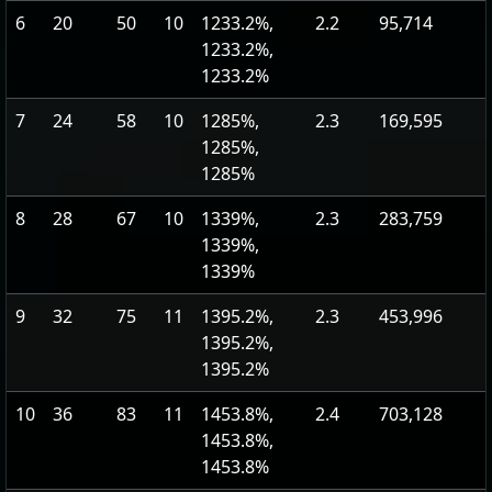
6
20
50
10
1233.2%,
2.2
95,714
1233.2%,
1233.2%
7
24
58
10
1285%,
2.3
169,595
1285%,
1285%
8
28
67
10
1339%,
2.3
283,759
1339%,
1339%
9
32
75
11
1395.2%,
2.3
453,996
1395.2%,
1395.2%
10
36
83
11
1453.8%,
2.4
703,128
1453.8%,
1453.8%