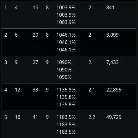
1
4
16
8
1003.9%,
2
841
1003.9%,
1003.9%
2
6
20
8
1046.1%,
2
3,099
1046.1%,
1046.1%
3
9
27
9
1090%,
2.1
7,433
1090%,
1090%
4
12
33
9
1135.8%,
2.1
22,895
1135.8%,
1135.8%
5
16
41
9
1183.5%,
2.2
49,725
1183.5%,
1183.5%