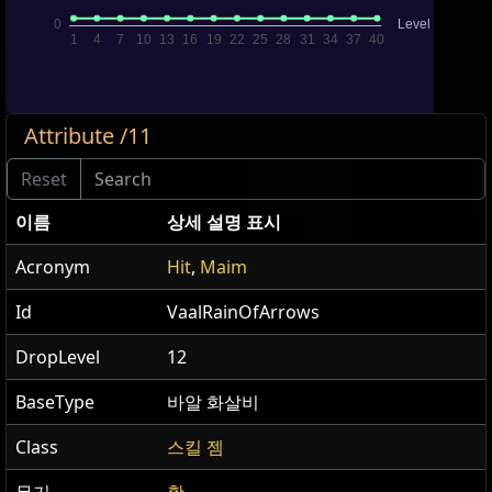
Attribute /11
이름
상세 설명 표시
Acronym
Hit
,
Maim
Id
VaalRainOfArrows
DropLevel
12
BaseType
바알 화살비
Class
스킬 젬