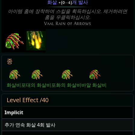
화살
+(0
—
4)
개 발사
아이템 홈에 장착하여 스킬을 획득하십시오. 제거하려면
홈을 우클릭하십시오.
Vaal Rain of Arrows
종
화살비
포대의 화살비
포화의 화살비
바알 화살비
Level Effect /40
Implicit
추가 연속 화살
4
회 발사