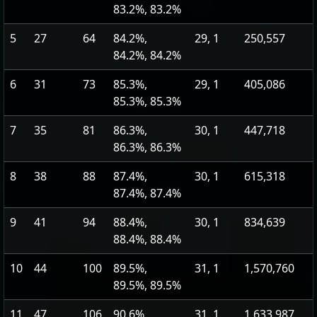
83.2%, 83.2%
5
27
64
84.2%,
29, 1
250,557
84.2%, 84.2%
6
31
73
85.3%,
29, 1
405,086
85.3%, 85.3%
7
35
81
86.3%,
30, 1
447,718
86.3%, 86.3%
8
38
88
87.4%,
30, 1
615,318
87.4%, 87.4%
9
41
94
88.4%,
30, 1
834,639
88.4%, 88.4%
10
44
100
89.5%,
31, 1
1,570,760
89.5%, 89.5%
11
47
106
90.6%,
31, 1
1,633,987