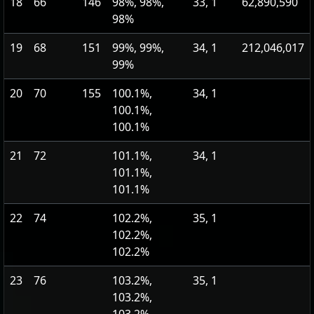
18
66
146
98%, 98%,
33, 1
62,890,590
98%
19
68
151
99%, 99%,
34, 1
212,046,017
99%
20
70
155
100.1%,
34, 1
100.1%,
100.1%
21
72
101.1%,
34, 1
101.1%,
101.1%
22
74
102.2%,
35, 1
102.2%,
102.2%
23
76
103.2%,
35, 1
103.2%,