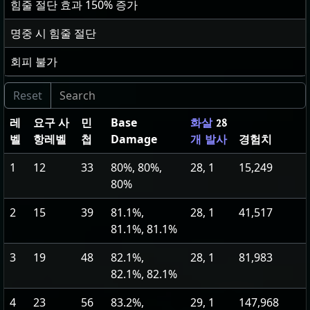
힘줄 절단 효과
150
% 증가
명중 시 힘줄 절단
회피 불가
레
요구 사
민
Base
화살
28
벨
항레벨
첩
Damage
경험치
개 발사
1
12
33
80%, 80%,
28, 1
15,249
80%
2
15
39
81.1%,
28, 1
41,517
81.1%, 81.1%
3
19
48
82.1%,
28, 1
81,983
82.1%, 82.1%
4
23
56
83.2%,
29, 1
147,968