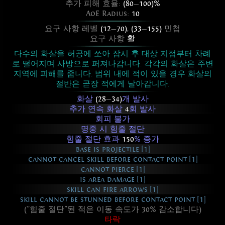
추가 피해 효율:
(80
—
100)%
AoE Radius:
10
요구 사항 레벨
(12
—
70)
,
(33
—
155)
민첩
요구 사항
활
다수의 화살을 허공에 쏘아 잠시 후 대상 지점부터 차례
로 떨어지며 사방으로 퍼져나갑니다. 각각의 화살은 주변
지역에 피해를 줍니다. 범위 내에 적이 있을 경우 화살의
절반은 곧장 적에게 날아갑니다.
화살
(28
—
34)
개 발사
추가 연속 화살
4
회 발사
회피 불가
명중 시 힘줄 절단
힘줄 절단 효과
150
% 증가
base is projectile [1]
cannot cancel skill before contact point [1]
cannot pierce [1]
is area damage [1]
skill can fire arrows [1]
skill cannot be stunned before contact point [1]
("힘줄 절단"된 적은 이동 속도가 30% 감소합니다)
타락