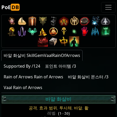
PoE
DB
바알 화살비 SkillGemVaalRainOfArrows
Supported By /124
포인트 아이템 /3
Rain of Arrows Rain of Arrows
바알 화살비 몬스터 /3
Vaal Rain of Arrows
바알 화살비
공격
,
효과 범위
,
투사체
,
바알
,
활
레벨:
(1
—
20)