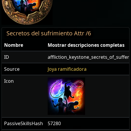
Secretos del sufrimiento Attr /6
Nombre
Mostrar descripciones completas
ID
affliction_keystone_secrets_of_suffer
Source
Joya ramificadora
Icon
PassiveSkillsHash
57280