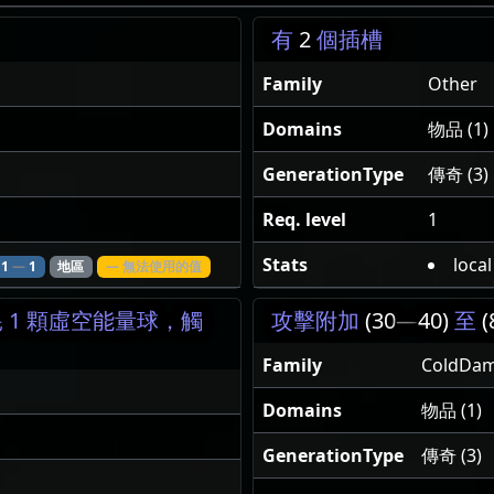
有
2
個插槽
Family
Other
Domains
物品 (1)
GenerationType
傳奇 (3)
Req. level
1
Stats
loca
1
—
1
地區
— 無法使用的值
1 顆虛空能量球，觸
攻擊附加
(30
—
40)
至
(
Family
ColdDa
Domains
物品 (1)
GenerationType
傳奇 (3)