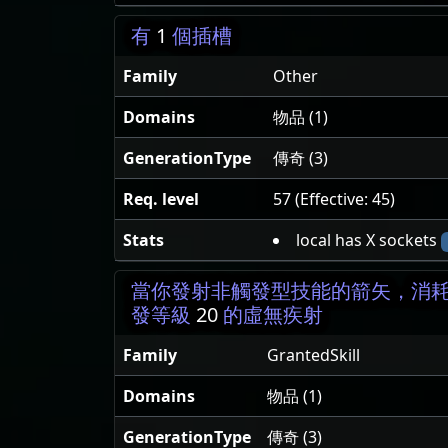
有
1
個插槽
Family
Other
Domains
物品 (1)
GenerationType
傳奇 (3)
Req. level
57 (Effective: 45)
Stats
local has X sockets
當你發射非觸發型技能的箭矢，消耗 
發等級
20
的虛無疾射
Family
GrantedSkill
Domains
物品 (1)
GenerationType
傳奇 (3)