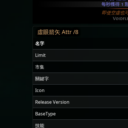
每秒獲得 1
即使空虛也
Voidfl
虛眼箭矢 Attr /8
名字
Limit
市集
關鍵字
Icon
Release Version
BaseType
技能