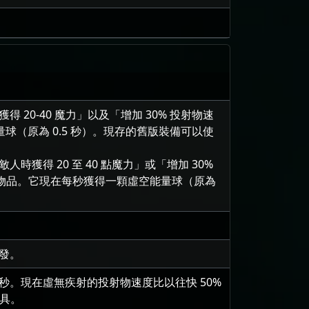
 20-40 魔力」以及「增加 30% 投射物速
（原為 0.5 秒）。現存的舊版裝備可以使
得 20 至 40 點魔力」或「增加 30%
存物品。它現在每秒獲得一顆虛空能量球（原為
發。
.25秒。現在虛無疾射的投射物速度比以往快 50%
道具。