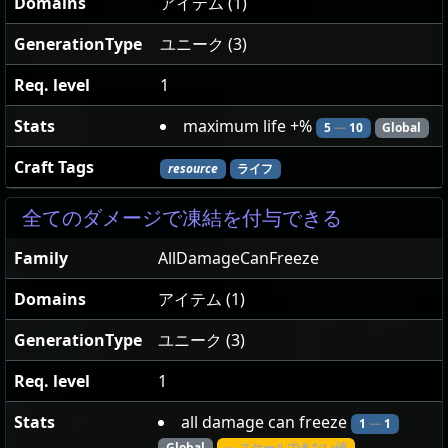
Domains
アイテム (1)
GenerationType
ユニーク (3)
Req. level
1
Stats
maximum life +%
5
—
10
Global
Craft Tags
resource
ライフ
全てのダメージで凍結を付与できる
Family
AllDamageCanFreeze
Domains
アイテム (1)
GenerationType
ユニーク (3)
Req. level
1
Stats
all damage can freeze
1
—
1
Global
— スケールできない値