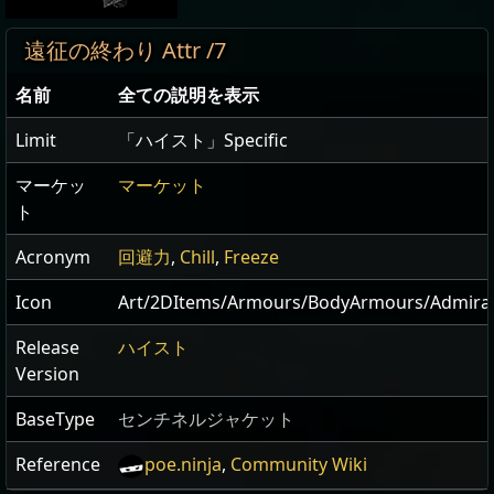
遠征の終わり Attr /7
名前
全ての説明を表示
Limit
「ハイスト」Specific
マーケッ
マーケット
ト
Acronym
回避力
,
Chill
,
Freeze
Icon
Art/2DItems/Armours/BodyArmours/Admiral
Release
ハイスト
Version
BaseType
センチネルジャケット
Reference
poe.ninja
,
Community Wiki