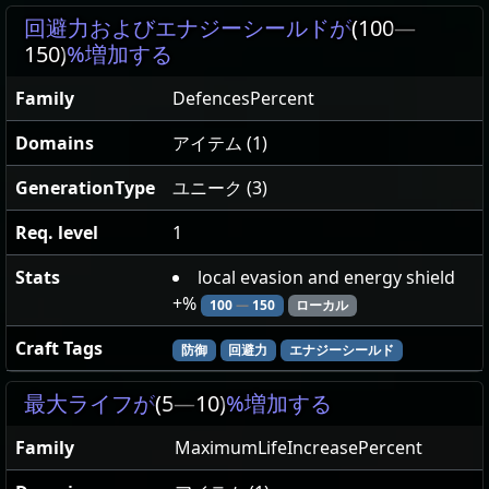
回避力およびエナジーシールドが
(100
—
150)
%増加する
Family
DefencesPercent
Domains
アイテム (1)
GenerationType
ユニーク (3)
Req. level
1
Stats
local evasion and energy shield
+%
100
—
150
ローカル
Craft Tags
防御
回避力
エナジーシールド
最大ライフが
(5
—
10)
%増加する
Family
MaximumLifeIncreasePercent