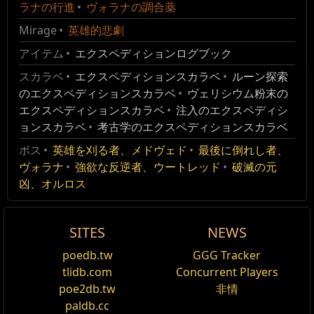
ラナの行進
ヴォラナの調合薬
Mirage
英雄的悲劇
アイテム
エクスペディションログブック
スカラベ
エクスペディションスカラベ
ルーン探索
のエクスペディションスカラベ
ヴェリシウム粉末の
エクスペディションスカラベ
注入のエクスペディシ
ョンスカラベ
考古学のエクスペディションスカラベ
ボス
英雄を刈る者、メドヴェド
最後に倒れし者、
ヴォラナ
強欲な反逆者、ウートレッド
破滅の元
凶、オルロス
SITES
NEWS
poedb.tw
GGG Tracker
tlidb.com
Concurrent Players
poe2db.tw
非情
paldb.cc