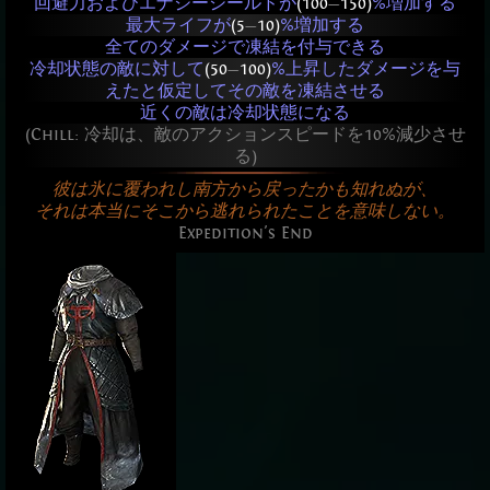
回避力およびエナジーシールドが
(100
—
150)
%増加する
最大ライフが
(5
—
10)
%増加する
全てのダメージで凍結を付与できる
冷却状態の敵に対して
(50
—
100)
%上昇したダメージを与
えたと仮定してその敵を凍結させる
近くの敵は冷却状態になる
(Chill: 冷却は、敵のアクションスピードを10%減少させ
る)
彼は氷に覆われし南方から戻ったかも知れぬが、
それは本当にそこから逃れられたことを意味しない。
Expedition's End