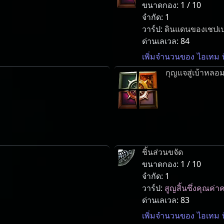
ขนาดกอง:
1 / 10
จำกัด:
1
วาร์ป:
ดินแดนของเชปเป
ด่านเลเวล:
84
เพิ่มจำนวนของ ไอเทม ท
กุญแจสู่เบ้าหลอ
ชิ้นส่วนขจัด
ขนาดกอง:
1 / 10
จำกัด:
1
วาร์ป:
สูญสิ้นซึ่งคุณค
ด่านเลเวล:
83
เพิ่มจำนวนของ ไอเทม ท