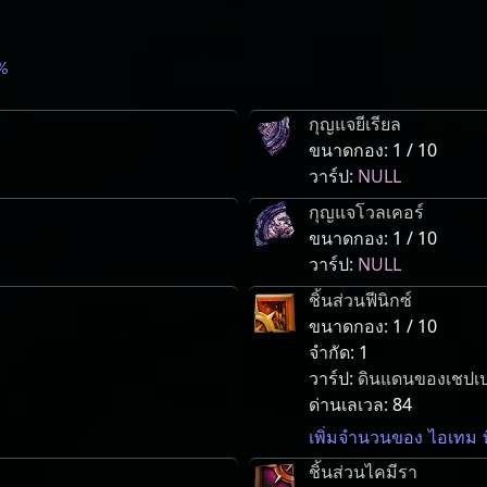
%
กุญแจยีเรียล
ขนาดกอง:
1 / 10
วาร์ป:
NULL
กุญแจโวลเคอร์
ขนาดกอง:
1 / 10
วาร์ป:
NULL
ชิ้นส่วนฟีนิกซ์
ขนาดกอง:
1 / 10
จำกัด:
1
วาร์ป:
ดินแดนของเชปเป
ด่านเลเวล:
84
เพิ่มจำนวนของ ไอเทม ท
ชิ้นส่วนไคมีรา