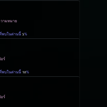
่าความหมาย
ี่พบในด่านนี้
5
%
อร์
ี่พบในด่านนี้
10
%
อร์