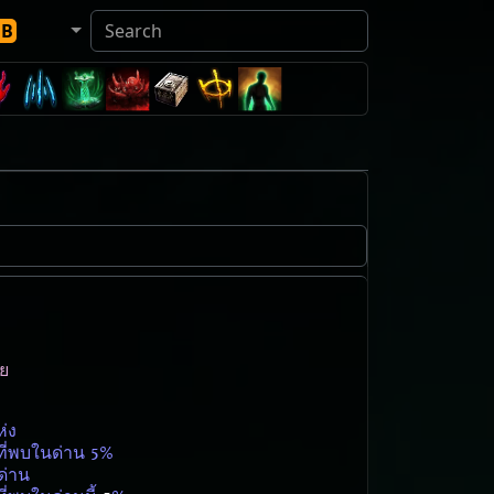
DB
วย
ห่ง
ที่พบในด่าน 5%
ด่าน