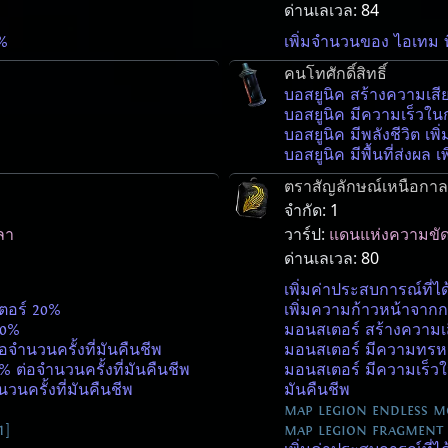
ด่านเลเวล:
84
%
เพิ่มจำนวนของ ไอเทม ท
คนโทศักดิ์สิทธิ์
บอสยูนิค สร้างความเสีย
บอสยูนิค มีความเร็วในก
บอสยูนิค มีพลังชีวิต เพิ
บอสยูนิค มีพื้นที่ส่งผล เ
ตราสัญลักษณ์เหนือกาล
จำกัด:
1
ลา
วาร์ป:
แดนแห่งความขัด
ด่านเลเวล:
80
เพิ่มค่าประสบการณ์ที่ได
ตอร์ 20%
เพิ่มความก้าวหน้าจาก
10%
มอนสเตอร์ สร้างความเสี
อจำนวนครั้งที่มันคืนชีพ
มอนสเตอร์ มีความทรหด เ
% ต่อจำนวนครั้งที่มันคืนชีพ
มอนสเตอร์ มีความเร็วใน
วนครั้งที่มันคืนชีพ
มันคืนชีพ
map legion endless mo
1]
map legion fragment 