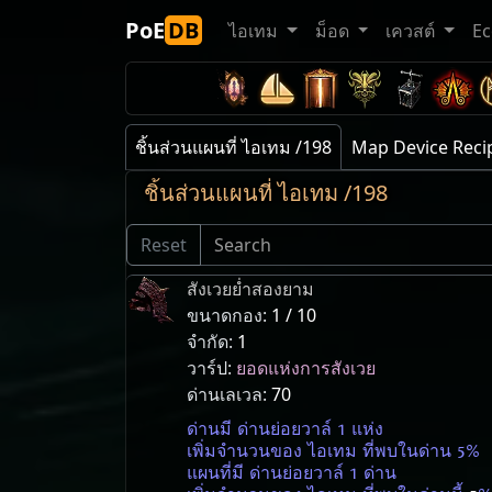
PoE
DB
ไอเทม
ม็อด
เควสต์
E
ชิ้นส่วนแผนที่ ไอเทม /198
Map Device Reci
ชิ้นส่วนแผนที่ ไอเทม /198
Reset
สังเวยย่ำสองยาม
ขนาดกอง:
1 / 10
จำกัด:
1
วาร์ป:
ยอดแห่งการสังเวย
ด่านเลเวล:
70
ด่านมี ด่านย่อยวาล์ 1 แห่ง
เพิ่มจำนวนของ ไอเทม ที่พบในด่าน 5%
แผนที่มี ด่านย่อยวาล์ 1 ด่าน