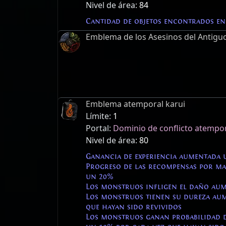
Nivel de área:
84
Cantidad de objetos encontrados en
Emblema de los Asesinos del Antigu
Emblema atemporal karui
Límite:
1
Portal:
Dominio de conflicto atempo
Nivel de área:
80
Ganancia de experiencia aumentada 
Progreso de las recompensas por m
un 20%
Los monstruos infligen el daño au
Los monstruos tienen su dureza au
que hayan sido revividos
Los monstruos ganan probabilidad d