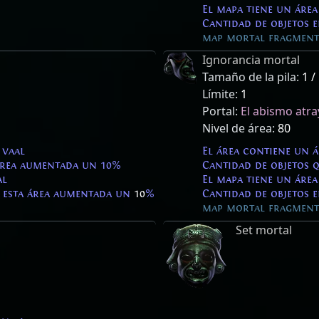
El mapa tiene un área
Cantidad de objetos 
map mortal fragment 
Ignorancia mortal
Tamaño de la pila:
1 /
Límite:
1
Portal:
El abismo atr
Nivel de área:
80
 vaal
El área contiene un 
 área aumentada un 10%
Cantidad de objetos 
al
El mapa tiene un área
 esta área aumentada un
10
%
Cantidad de objetos 
map mortal fragment 
Set mortal