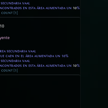
 secundaria vaal
encontrados en esta área aumentada un
10
%
count [1]
 10
ayente
área secundaria vaal
que caen en el área aumentada un 10%
 secundaria vaal
encontrados en esta área aumentada un
10
%
count [1]