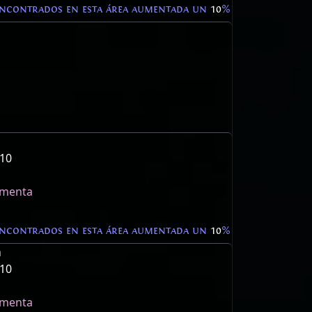
encontrados en esta área aumentada un
10
%
 10
ormenta
encontrados en esta área aumentada un
10
%
a
 10
ormenta