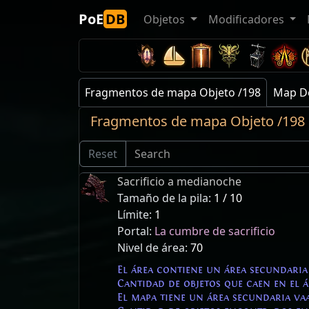
PoE
DB
Objetos
Modificadores
Fragmentos de mapa Objeto /198
Map De
Fragmentos de mapa Objeto /198
Reset
Sacrificio a medianoche
Tamaño de la pila:
1 / 10
Límite:
1
Portal:
La cumbre de sacrificio
Nivel de área:
70
El área contiene un área secundaria
Cantidad de objetos que caen en el
El mapa tiene un área secundaria va