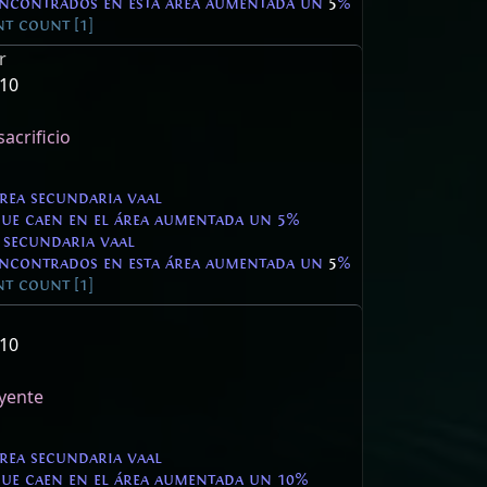
encontrados en esta área aumentada un
5
%
t count [1]
r
 10
acrificio
área secundaria vaal
que caen en el área aumentada un 5%
 secundaria vaal
encontrados en esta área aumentada un
5
%
t count [1]
 10
ayente
área secundaria vaal
que caen en el área aumentada un 10%