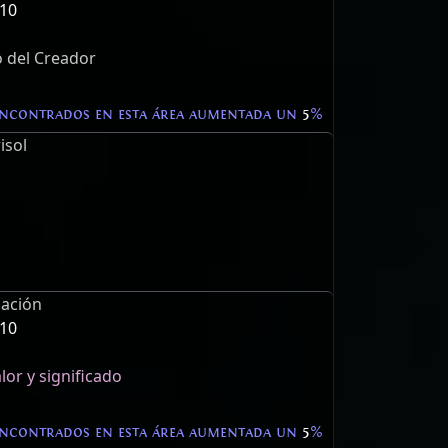
 10
 del Creador
encontrados en esta área aumentada un
5
%
isol
cación
 10
lor y significado
encontrados en esta área aumentada un
5
%