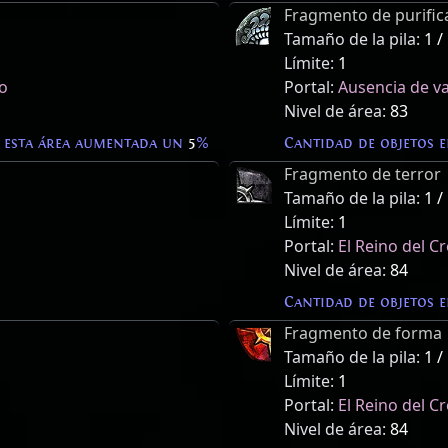
Fragmento de purific
Tamaño de la pila:
1 /
Límite:
1
do
Portal:
Ausencia de va
Nivel de área:
83
 esta área aumentada un
5
%
Cantidad de objetos 
Fragmento de terror
Tamaño de la pila:
1 /
Límite:
1
Portal:
El Reino del C
Nivel de área:
84
Cantidad de objetos 
Fragmento de forma
Tamaño de la pila:
1 /
Límite:
1
Portal:
El Reino del C
Nivel de área:
84