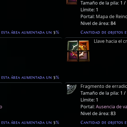
Tamaño de la pila:
1 /
Límite:
1
Portal:
Mapa de Reino
Nivel de área:
84
 esta área aumentada un
5
%
Cantidad de objetos 
Llave hacia el cr
 esta área aumentada un
5
%
Fragmento de erradi
Tamaño de la pila:
1 /
Límite:
1
do
Portal:
Ausencia de va
Nivel de área:
83
 esta área aumentada un
5
%
Cantidad de objetos 