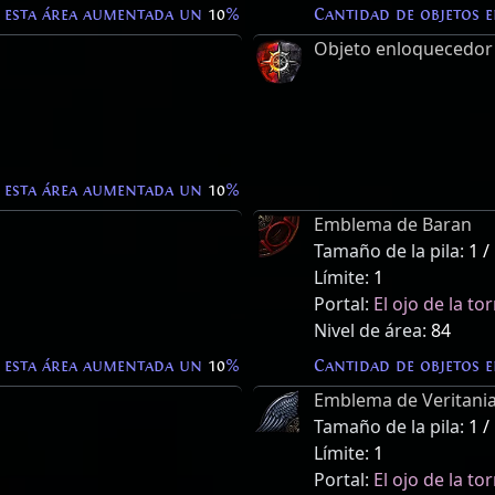
 esta área aumentada un
10
%
Cantidad de objetos 
Objeto enloquecedor
 esta área aumentada un
10
%
Emblema de Baran
Tamaño de la pila:
1 /
Límite:
1
Portal:
El ojo de la t
Nivel de área:
84
 esta área aumentada un
10
%
Cantidad de objetos 
Emblema de Veritani
Tamaño de la pila:
1 /
Límite:
1
Portal:
El ojo de la t