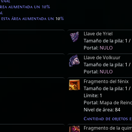
 vaal
 área aumentada un 10%
al
 esta área aumentada un
10
%
Llave de Yriel
Tamaño de la pila:
1 /
Portal:
NULO
Llave de Volkuur
Tamaño de la pila:
1 /
Portal:
NULO
Fragmento del fénix
Tamaño de la pila:
1 /
Límite:
1
Portal:
Mapa de Reino
Nivel de área:
84
Cantidad de objetos 
Fragmento de la qui