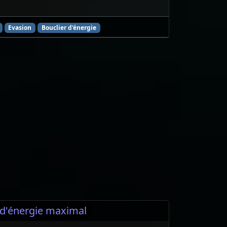
Evasion
Bouclier d'énergie
 d'énergie maximal