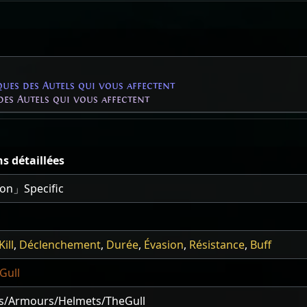
ues des Autels qui vous affectent
des Autels qui vous affectent
s détaillées
on」Specific
Kill
,
Déclenchement
,
Durée
,
Évasion
,
Résistance
,
Buff
Gull
s/Armours/Helmets/TheGull