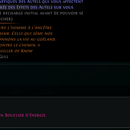
éfiques des Autels qui vous affectent
ée des Effets des Autels sur vous
 recharge initial avant de pouvoir se
ncher)
vre l'homme à l'ancêtre.
air. Celui qui sème nos
onnons la vie au goéland.
ontre le chemin. »
seiller de Kaom
Gull
en Bouclier d'énergie