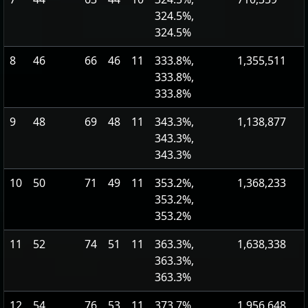
324.5%,
324.5%
8
46
66
46
11
333.8%,
1,355,511
333.8%,
333.8%
9
48
69
48
11
343.3%,
1,138,877
343.3%,
343.3%
10
50
71
49
11
353.2%,
1,368,233
353.2%,
353.2%
11
52
74
51
11
363.3%,
1,638,338
363.3%,
363.3%
12
54
76
53
11
373.7%,
1,956,648