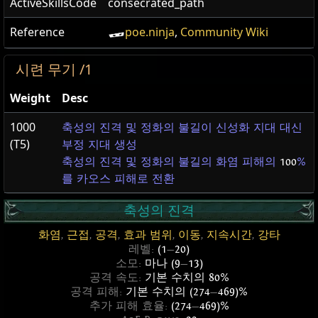
ActiveSkillsCode
consecrated_path
Reference
poe.ninja
,
Community Wiki
시련 무기 /1
Weight
Desc
1000
축성의 진격 및 정화의 불길이 신성화 지대 대신
(T5)
부정 지대 생성
축성의 진격 및 정화의 불길의 화염 피해의
100
%
를 카오스 피해로 전환
축성의 진격
화염
,
근접
,
공격
,
효과 범위
,
이동
,
지속시간
,
강타
레벨:
(1
—
20)
소모:
마나 (9
—
13)
공격 속도:
기본 수치의 80%
공격 피해:
기본 수치의 (274
—
469)%
추가 피해 효율:
(274
—
469)%