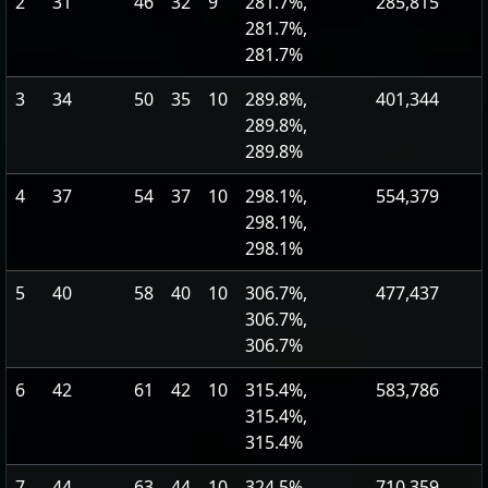
2
31
46
32
9
281.7%,
285,815
281.7%,
281.7%
3
34
50
35
10
289.8%,
401,344
289.8%,
289.8%
4
37
54
37
10
298.1%,
554,379
298.1%,
298.1%
5
40
58
40
10
306.7%,
477,437
306.7%,
306.7%
6
42
61
42
10
315.4%,
583,786
315.4%,
315.4%
7
44
63
44
10
324.5%,
710,359