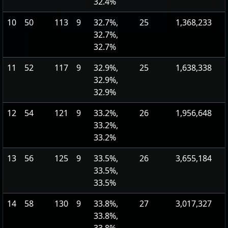
32.4%
10
50
113
9
32.7%,
25
1,368,233
32.7%,
32.7%
11
52
117
9
32.9%,
25
1,638,338
32.9%,
32.9%
12
54
121
9
33.2%,
26
1,956,648
33.2%,
33.2%
13
56
125
9
33.5%,
26
3,655,184
33.5%,
33.5%
14
58
130
9
33.8%,
27
3,017,327
33.8%,