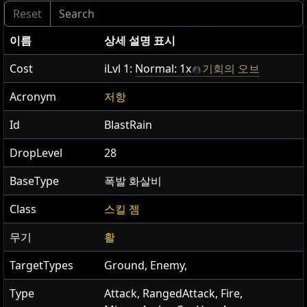
이름
상세 설명 표시
Cost
iLvl 1:
Normal: 1x
기회의 오브
Acronym
저항
Id
BlastRain
DropLevel
28
BaseType
폭발 화살비
Class
스킬 젬
무기
활
TargetTypes
Ground, Enemy,
Type
Attack, RangedAttack, Fire,