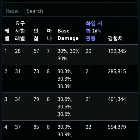
요구
화염 저
레
사항
민
마
Base
항
20
%
벨
레벨
첩
나
Damage
경험치
관통
1
28
67
7
30%, 30%,
20
199,345
30%
2
31
73
8
30.3%,
21
285,815
30.3%,
30.3%
3
34
79
8
30.6%,
21
401,344
30.6%,
30.6%
4
37
85
8
30.9%,
22
554,379
30.9%,