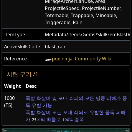
MirageArcherCanUse, Area,
ProjectileSpeed, ProjectileNumber,
Totemable, Trappable, Mineable,
Triggerable, Rain
ItemType
Metadata/Items/Gems/SkillGemBlastR
ActiveSkillsCode
blast_rain
Reference
poe.ninja
,
Community Wiki
시련 무기 /1
Weight
Desc
1000
폭발 화살비 및 포대 쇠뇌의 모든 명중 피해가 중
(T5)
독 유발 가능
폭발 화살비 또는 포대 쇠뇌로 유발한 중독 피해
가
25
%의 확률로 100% 증폭