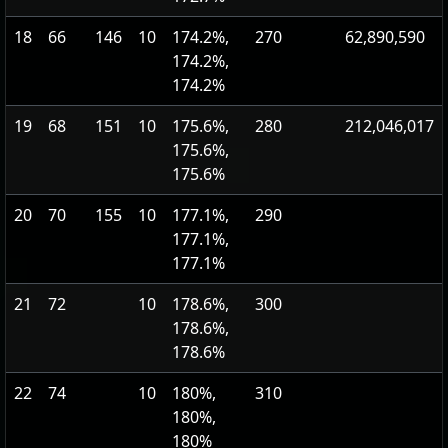
18
66
146
10
174.2%,
270
62,890,590
174.2%,
174.2%
19
68
151
10
175.6%,
280
212,046,017
175.6%,
175.6%
20
70
155
10
177.1%,
290
177.1%,
177.1%
21
72
10
178.6%,
300
178.6%,
178.6%
22
74
10
180%,
310
180%,
180%