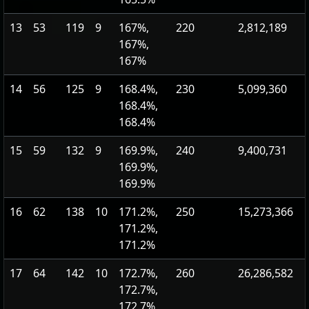
13
53
119
9
167%,
220
2,812,189
167%,
167%
14
56
125
9
168.4%,
230
5,099,360
168.4%,
168.4%
15
59
132
9
169.9%,
240
9,400,731
169.9%,
169.9%
16
62
138
10
171.2%,
250
15,273,366
171.2%,
171.2%
17
64
142
10
172.7%,
260
26,286,582
172.7%,
172.7%