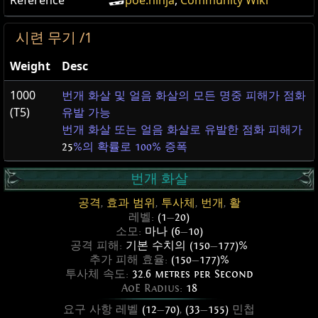
Reference
poe.ninja
,
Community Wiki
시련 무기 /1
Weight
Desc
1000
번개 화살 및 얼음 화살의 모든 명중 피해가 점화
(T5)
유발 가능
번개 화살 또는 얼음 화살로 유발한 점화 피해가
25
%의 확률로 100% 증폭
번개 화살
공격
,
효과 범위
,
투사체
,
번개
,
활
레벨:
(1
—
20)
소모:
마나 (6
—
10)
공격 피해:
기본 수치의 (150
—
177)%
추가 피해 효율:
(150
—
177)%
투사체 속도:
32.6 metres per Second
AoE Radius:
18
요구 사항 레벨
(12
—
70)
,
(33
—
155)
민첩