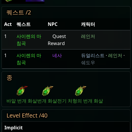
퀘스트 /2
Act
퀘스트
NPC
캐릭터
1
사이렌의 마
Quest
레인저
침곡
Reward
1
사이렌의 마
네사
듀얼리스트
·
레인저
·
침곡
쉐도우
종
바알 번개 화살
번개 화살
전기 처형의 번개 화살
Level Effect /40
Implicit