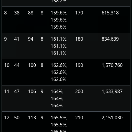
158.2%
8
38
88
8
159.6%,
170
615,318
159.6%,
159.6%
9
41
94
8
161.1%,
180
834,639
161.1%,
161.1%
10
44
100
8
162.6%,
190
1,570,760
162.6%,
162.6%
11
47
106
9
164%,
200
1,633,987
164%,
164%
12
50
113
9
165.5%,
210
2,151,030
165.5%,
165.5%