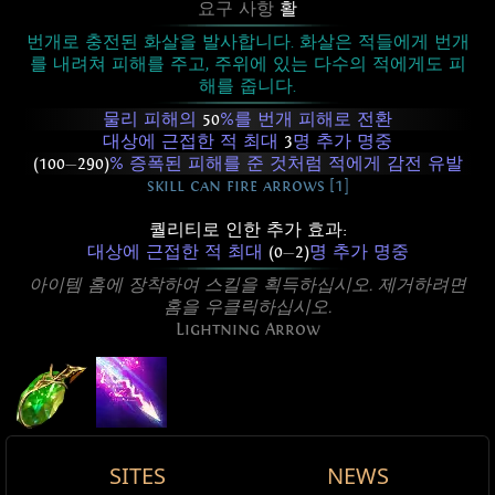
요구 사항
활
번개로 충전된 화살을 발사합니다. 화살은 적들에게 번개
를 내려쳐 피해를 주고, 주위에 있는 다수의 적에게도 피
해를 줍니다.
물리 피해의
50
%를 번개 피해로 전환
대상에 근접한 적 최대
3
명 추가 명중
(100
—
290)
% 증폭된 피해를 준 것처럼 적에게 감전 유발
skill can fire arrows [1]
퀄리티로 인한 추가 효과:
대상에 근접한 적 최대
(0
—
2)
명 추가 명중
아이템 홈에 장착하여 스킬을 획득하십시오. 제거하려면
홈을 우클릭하십시오.
Lightning Arrow
SITES
NEWS
Active Type: Attack, RangedAttack,