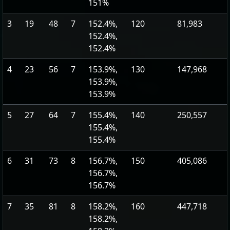
151%
3
19
48
7
152.4%,
120
81,983
152.4%,
152.4%
4
23
56
7
153.9%,
130
147,968
153.9%,
153.9%
5
27
64
7
155.4%,
140
250,557
155.4%,
155.4%
6
31
73
8
156.7%,
150
405,086
156.7%,
156.7%
7
35
81
8
158.2%,
160
447,718
158.2%,