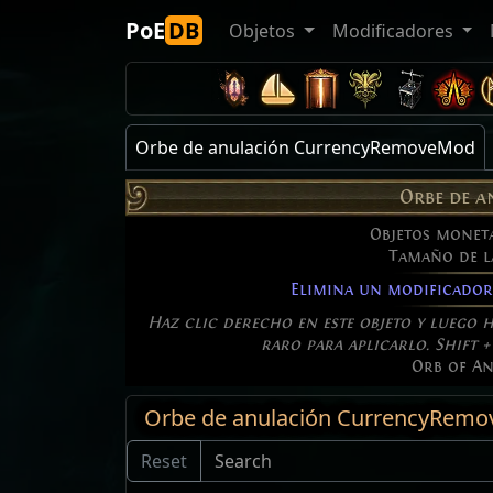
PoE
DB
Objetos
Modificadores
Orbe de anulación CurrencyRemoveMod
Orbe de 
Objetos moneta
Tamaño de l
Elimina un modificador 
Haz clic derecho en este objeto y luego 
raro para aplicarlo. Shift + 
Orb of A
Orbe de anulación CurrencyRemo