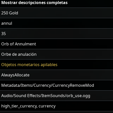
Mostrar descripciones completas
250 Gold
annul
35
Orb of Annulment
Orbe de anulación
Objetos monetarios apilables
AlwaysAllocate
Metadata/Items/Currency/CurrencyRemoveMod
Audio/Sound Effects/ItemSounds/orb_use.ogg
high_tier_currency, currency