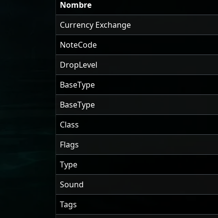
Nombre
Currency Exchange
NoteCode
DropLevel
BaseType
BaseType
Class
Flags
Type
Sound
Tags