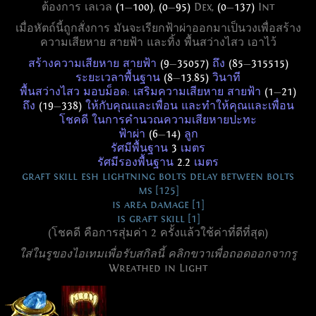
ต้องการ เลเวล
(1
—
100)
,
(0
—
95)
Dex,
(0
—
137)
Int
เมื่อหัตถ์นี้ถูกสั่งการ มันจะเรียกฟ้าผ่าออกมาเป็นวงเพื่อสร้าง
ความเสียหาย สายฟ้า และทิ้ง พื้นสว่างไสว เอาไว้
สร้างความเสียหาย สายฟ้า
(9
—
35057)
ถึง
(85
—
315515)
ระยะเวลาพื้นฐาน
(8
—
13.85)
วินาที
พื้นสว่างไสว มอบม็อด: เสริมความเสียหาย สายฟ้า
(1
—
21)
ถึง
(19
—
338)
ให้กับคุณและเพื่อน และทำให้คุณและเพื่อน
โชคดี ในการคำนวณความเสียหายปะทะ
ฟ้าผ่า
(6
—
14)
ลูก
รัศมีพื้นฐาน
3
เมตร
รัศมีรองพื้นฐาน
2.2
เมตร
graft skill esh lightning bolts delay between bolts
ms [125]
is area damage [1]
is graft skill [1]
(โชคดี คือการสุ่มค่า 2 ครั้งแล้วใช้ค่าที่ดีที่สุด)
ใส่ในรูของไอเทมเพื่อรับสกิลนี้ คลิกขวาเพื่อถอดออกจากรู
Wreathed in Light