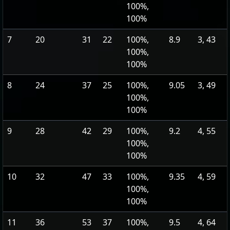
100%,
100%
7
20
31
22
100%,
8.9
3, 43
100%,
100%
8
24
37
25
100%,
9.05
3, 49
100%,
100%
9
28
42
29
100%,
9.2
4, 55
100%,
100%
10
32
47
33
100%,
9.35
4, 59
100%,
100%
11
36
53
37
100%,
9.5
4, 64