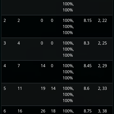
100%,
100%
2
2
0
0
100%,
8.15
2, 22
100%,
100%
3
4
0
0
100%,
8.3
2, 25
100%,
100%
4
7
14
0
100%,
8.45
2, 29
100%,
100%
5
11
19
14
100%,
8.6
2, 33
100%,
100%
6
16
26
18
100%,
8.75
3, 38