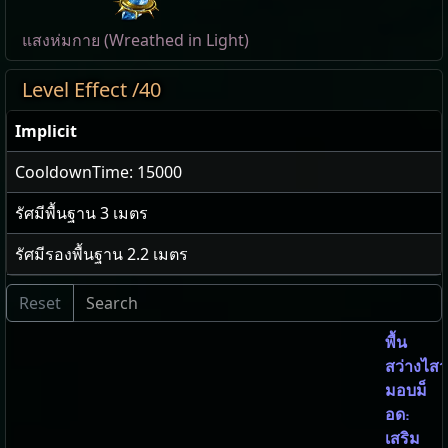
แสงห่มกาย (Wreathed in Light)
Level Effect /40
Implicit
CooldownTime: 15000
รัศมีพื้นฐาน
3
เมตร
รัศมีรองพื้นฐาน
2.2
เมตร
พื้น
สว่างไสว
มอบม็
อด:
เสริม