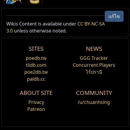
แก้ไข
Active Type: Cooldown, Spell, Area, Damage,
Wikis Content is available under
CC BY-NC-SA
Lightning, Duration, Buff, AreaSpell
3.0
unless otherwise noted.
Reset
SITES
NEWS
หินเสริม Added Fire Damage
poedb.tw
GGG Tracker
ใช้เสริมสกิลที่ปะทะศัตรู
tlidb.com
Concurrent Players
poe2db.tw
ไร้ปรานี
หินเสริม Inspiration
paldb.cc
ใช้เสริมสกิลทุกชนิด มิเนียน, โทเทม, กับดัก, ทุ่นระเบิด
ไม่สามารถรับ Inspiration Charge ได้
ABOUT SITE
COMMUNITY
หินเสริม Knockback
Privacy
/u/chuanhsing
ใช้เสริมสกิลที่ปะทะศัตรู
Patreon
หินเสริม Life Leech
ใช้เสริมสกิลที่ปะทะศัตรู ทำให้การปะทะนั้น ดูดพลังชีวิต
ตามความเสียหายที่สร้าง