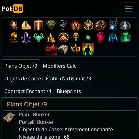
PoE
DB
Plans Objet /9
Modifiers Calc
Objets de Carte L'Établi d'artisanat /3
Contract Enchant /4
Blueprints
Plans Objet /9
Plan : Bunker
Portail:
Bunker
Objectifs de Casse:
Armement enchanté
Niveau de la zone :
68