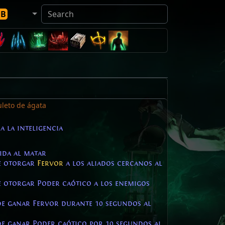
DB
leto de ágata
a la inteligencia
ida al matar
de otorgar
Fervor
a los aliados cercanos al
e otorgar Poder caótico a los enemigos
de ganar Fervor durante 10 segundos al
de ganar Poder caótico por 10 segundos al