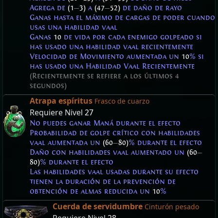
Agrega de
(1
—
3)
a
(47
—
52)
de daño de rayo
Ganas hasta el máximo de cargas de poder cuando
usas una habilidad vaal
Ganas
10
de vida por cada enemigo golpeado si
has usado una habilidad vaal recientemente
Velocidad de Movimiento aumentada un
10
% si
has usado una Habilidad Vaal Recientemente
(Recientemente se refiere a los últimos 4
segundos)
Atrapa espíritus
Frasco de cuarzo
Requiere Nivel
27
No puedes ganar Maná durante el efecto
Probabilidad de golpe crítico con habilidades
vaal aumentada un
(60
—
80)
% durante el efecto
Daño con habilidades vaal aumentado un
(60
—
80)
% durante el efecto
Las habilidades vaal usadas durante su efecto
tienen la duración de la prevención de
obtención de almas reducida un
10
%
Cuerda de servidumbre
Cinturón pesado
Requiere Nivel
28