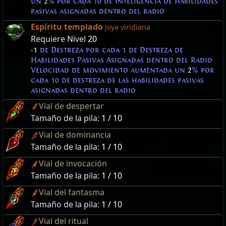
un
2
% por cada 10 de inteligencia de habilidades
pasivas asignadas dentro del radio
Espíritu templado
Joya viridiana
Requiere Nivel
20
-1
de Destreza por cada 1 de Destreza de
Habilidades Pasivas Asignadas dentro del Radio
Velocidad de movimiento aumentada un
2
% por
cada 10 de destreza de las habilidades pasivas
asignadas dentro del radio
Vial de despertar
Tamaño de la pila:
1 / 10
Vial de dominancia
Tamaño de la pila:
1 / 10
Vial de invocación
Tamaño de la pila:
1 / 10
Vial del fantasma
Tamaño de la pila:
1 / 10
Vial del ritual