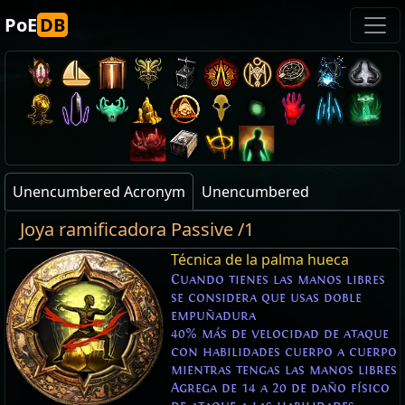
PoE
DB
Unencumbered Acronym
Unencumbered
Joya ramificadora Passive /1
Técnica de la palma hueca
Cuando tienes las manos libres
se considera que usas doble
empuñadura
40% más de velocidad de ataque
con habilidades cuerpo a cuerpo
mientras tengas las manos libres
Agrega de 14 a 20 de daño físico