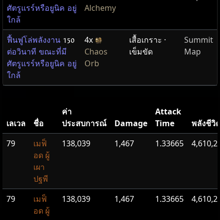
Alchemy
ศัตรูแรร์หรือยูนิค อยู่
ใกล้
4x
เสื้อเกราะ ·
Summit
ฟื้นฟูโล่พลังงาน
150
Chaos
เข็มขัด
Map
ต่อวินาที ขณะที่มี
Orb
ศัตรูแรร์หรือยูนิค อยู่
ใกล้
ค่า
Attack
เลเวล
ชื่อ
ประสบการณ์
Damage
Time
พลังชีวิ
79
เมฟ็
138,039
1,467
1.33665
4,610,2
อด ผู้
เผา
ปฐพี
79
เมฟ็
138,039
1,467
1.33665
4,610,2
อด ผู้