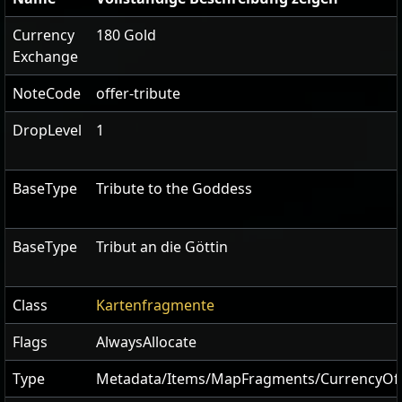
Currency
180 Gold
Exchange
NoteCode
offer-tribute
DropLevel
1
BaseType
Tribute to the Goddess
BaseType
Tribut an die Göttin
Class
Kartenfragmente
Flags
AlwaysAllocate
Type
Metadata/Items/MapFragments/CurrencyOff