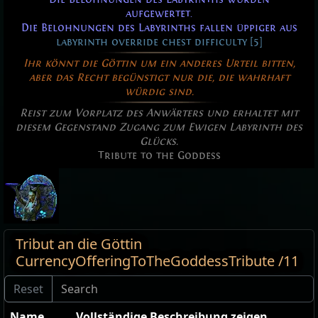
aufgewertet.
Die Belohnungen des Labyrinths fallen üppiger aus
labyrinth override chest difficulty [5]
Ihr könnt die Göttin um ein anderes Urteil bitten,
aber das Recht begünstigt nur die, die wahrhaft
würdig sind.
Reist zum Vorplatz des Anwärters und erhaltet mit
diesem Gegenstand Zugang zum Ewigen Labyrinth des
Glücks.
Tribute to the Goddess
Tribut an die Göttin
CurrencyOfferingToTheGoddessTribute /11
Name
Vollständige Beschreibung zeigen