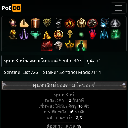
PoE
DB
หุ่นอารักษ์ย่องตามโคบอลต์ SentinelA3
ยูนิค /1
Sentinel List /26
Stalker Sentinel Mods /114
หุ่นอารักษ์ย่องตามโคบอลต์
หุ่นอารักษ์
ระยะเวลา:
40
วินาที
เพิ่มพลังให้กับ: ศัตรู
30
ตัว
การเพิ่มพลัง:
16
ระดับ
พลังงานชาร์จ:
8
/
8
ต้องการ เลเวล
18