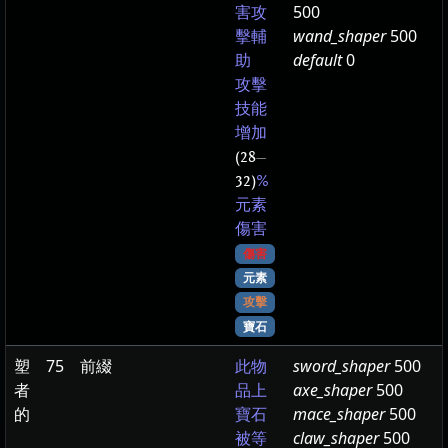
500
害攻
wand_shaper
500
擊輔
default
0
助
攻擊
技能
增加
(28
—
32)
%
元素
傷害
傷害
元素
攻擊
寶石
塑
75
前綴
sword_shaper
500
此物
者
axe_shaper
500
品上
的
mace_shaper
500
寶石
claw_shaper
500
被等