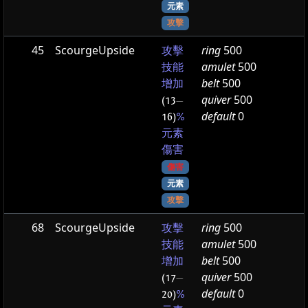
元素
攻擊
45
ScourgeUpside
ring
500
攻擊
amulet
500
技能
belt
500
增加
quiver
500
(13
—
default
0
16)
%
元素
傷害
傷害
元素
攻擊
68
ScourgeUpside
ring
500
攻擊
amulet
500
技能
belt
500
增加
quiver
500
(17
—
default
0
20)
%