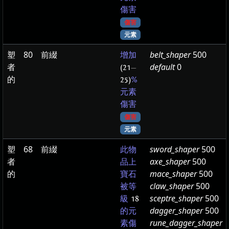
傷害
傷害
元素
塑
80
前綴
belt_shaper
500
增加
者
default
0
(21
—
的
25)
%
元素
傷害
傷害
元素
塑
68
前綴
sword_shaper
500
此物
者
axe_shaper
500
品上
的
mace_shaper
500
寶石
claw_shaper
500
被等
sceptre_shaper
500
級
18
dagger_shaper
500
的元
rune_dagger_shaper
素傷