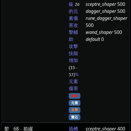
sceptre_shaper
500
級
20
dagger_shaper
500
的元
rune_dagger_shaper
素傷
500
害攻
wand_shaper
500
擊輔
default
0
助
攻擊
技能
增加
(33
—
37)
%
元素
傷害
傷害
元素
攻擊
寶石
塑
68
前綴
sceptre_shaper
400
插槽