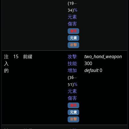
(19
—
34)
%
元素
傷害
傷害
元素
攻擊
注
15
前綴
two_hand_weapon
攻擊
入
300
技能
的
default
0
增加
(36
—
51)
%
元素
傷害
傷害
元素
攻擊