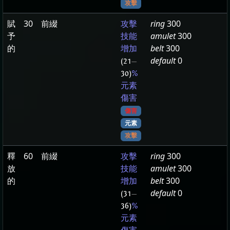
攻擊
賦
30
前綴
ring
300
攻擊
予
amulet
300
技能
的
belt
300
增加
default
0
(21
—
30)
%
元素
傷害
傷害
元素
攻擊
釋
60
前綴
ring
300
攻擊
放
amulet
300
技能
的
belt
300
增加
default
0
(31
—
36)
%
元素