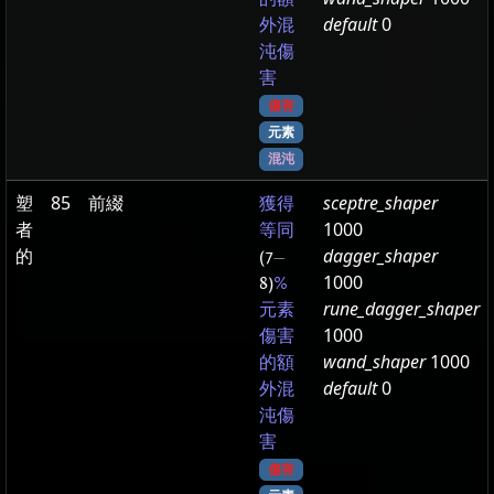
default
0
外混
沌傷
害
傷害
元素
混沌
塑
85
前綴
sceptre_shaper
獲得
者
1000
等同
的
dagger_shaper
(7
—
1000
8)
%
rune_dagger_shaper
元素
1000
傷害
wand_shaper
1000
的額
default
0
外混
沌傷
害
傷害