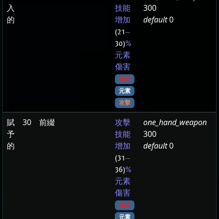
入
300
技能
的
default
0
增加
(21
—
30)
%
元素
傷害
傷害
元素
攻擊
賦
30
前綴
one_hand_weapon
攻擊
予
300
技能
的
default
0
增加
(31
—
36)
%
元素
傷害
傷害
元素