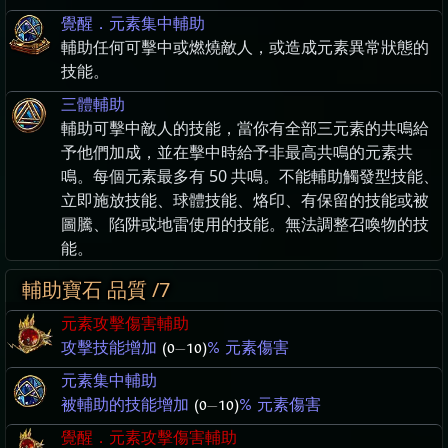
覺醒．元素集中輔助
輔助任何可擊中或燃燒敵人，或造成元素異常狀態的
技能。
三體輔助
輔助可擊中敵人的技能，當你有全部三元素的共鳴給
予他們加成，並在擊中時給予非最高共鳴的元素共
鳴。每個元素最多有 50 共鳴。不能輔助觸發型技能、
立即施放技能、球體技能、烙印、有保留的技能或被
圖騰、陷阱或地雷使用的技能。無法調整召喚物的技
能。
輔助寶石 品質 /7
元素攻擊傷害輔助
攻擊技能增加
(0
—
10)
% 元素傷害
元素集中輔助
被輔助的技能增加
(0
—
10)
% 元素傷害
覺醒．元素攻擊傷害輔助