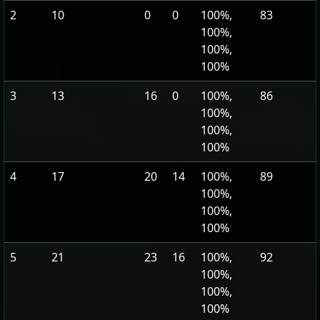
2
10
0
0
100%,
83
100%,
100%,
100%
3
13
16
0
100%,
86
100%,
100%,
100%
4
17
20
14
100%,
89
100%,
100%,
100%
5
21
23
16
100%,
92
100%,
100%,
100%