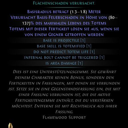
Flächenschaden verursacht.
Basisradius beträgt
(1.3
—
1.8)
Meter
Verursacht Basis-Feuerschaden in Höhe von
(80
—
137)
% des maximalen Lebens des Totems
Totems mit dieser Fertigkeit lösen sie aus, wenn sie
von einem Gegner getroffen werden
base is projectile [1]
base skill is totemified [1]
do not predict totem life [1]
infernal bolt cannot be triggered [1]
is area damage [1]
Dies ist eine Unterstützungsgemme. Sie gewährt
deinem Charakter keinen Bonus, sondern den
Fertigkeiten in Fassungen, mit denen sie verbunden
ist. Setze sie in eine Gegenstandsfassung ein, die mit
einer Fassung verbunden ist, die die aktive
Fertigkeitengemme enthält, die du verstärken
möchtest. Entferne sie mit Rechtsklick aus ihrer
Fassung.
Flamewood Support