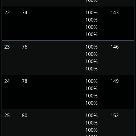
22
74
100%,
143
100%,
100%,
100%
23
76
100%,
146
100%,
100%,
100%
24
78
100%,
149
100%,
100%,
100%
25
80
100%,
152
100%,
100%,