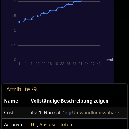
Attribute /9
Name
Vollständige Beschreibung zeigen
Cost
iLvl 1:
Normal: 1x
Umwandlungssphäre
Acronym
Hit
,
Auslöser
,
Totem