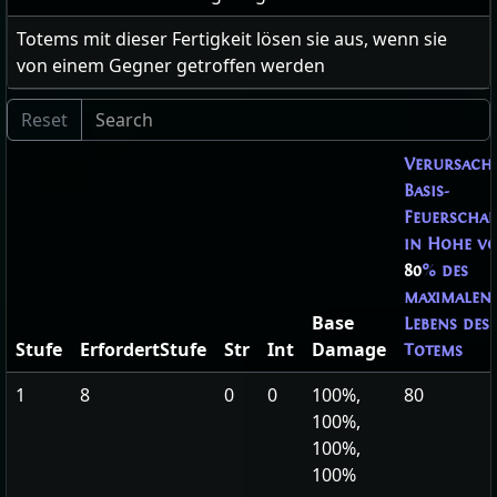
Totems mit dieser Fertigkeit lösen sie aus, wenn sie
von einem Gegner getroffen werden
Verursach
Basis-
Feuerscha
in Höhe v
80
% des
maximalen
Base
Lebens des
Stufe
ErfordertStufe
Str
Int
Damage
Totems
1
8
0
0
100%,
80
100%,
100%,
100%