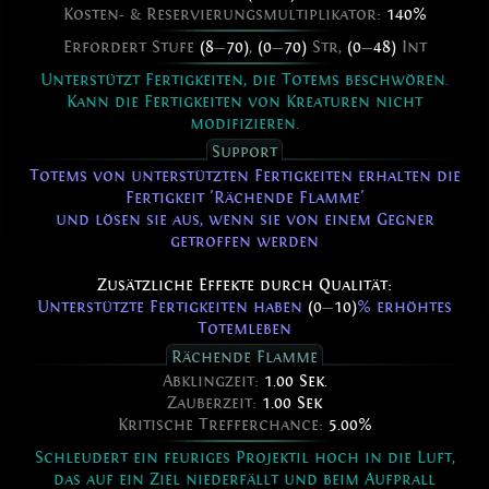
Kosten- & Reservierungsmultiplikator:
140%
Erfordert Stufe
(8
—
70)
,
(0
—
70)
Str,
(0
—
48)
Int
Unterstützt Fertigkeiten, die Totems beschwören.
Kann die Fertigkeiten von Kreaturen nicht
modifizieren.
Support
Totems von unterstützten Fertigkeiten erhalten die
Fertigkeit 'Rächende Flamme'
und lösen sie aus, wenn sie von einem Gegner
getroffen werden
Zusätzliche Effekte durch Qualität:
Unterstützte Fertigkeiten haben
(0
—
10)
% erhöhtes
Totemleben
Rächende Flamme
Abklingzeit:
1.00 Sek.
Zauberzeit:
1.00 Sek
Kritische Trefferchance:
5.00%
Schleudert ein feuriges Projektil hoch in die Luft,
das auf ein Ziel niederfällt und beim Aufprall