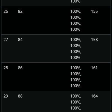
100%
26
82
100%,
155
100%,
100%,
100%
27
84
100%,
158
100%,
100%,
100%
28
86
100%,
161
100%,
100%,
100%
29
88
100%,
164
100%,
100%,