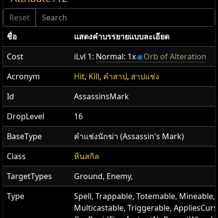
ชื่อ
แสดง​คำ​บรรยายแบบ​ละเอียด
Cost
iLvl 1:
Normal: 1x
Orb of Alteration
Acronym
Hit
,
Kill
,
คำสาป
,
สาปแช่ง
Id
AssassinsMark
DropLevel
16
BaseType
คำแช่งนักฆ่า (Assassin's Mark)
Class
หินสกิล
TargetTypes
Ground, Enemy,
Type
Spell, Trappable, Totemable, Mineable,
Multicastable, Triggerable, AppliesCurs