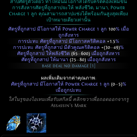
สาปศัตรูตัวเดียว ทำให้มันมีโอกาสได้รับคริติคอลเพิ่มขึ้น
การสังหารศัตรูที่ถูกสาปจะให้ พลังชีวิต, มานา, Power
Charge 1 ลูก คุณสามารถสาปแช่งได้พร้อมกันสูงสุดเพียง
เป้าหมายเดียวเท่านั้น
ศัตรูที่ถูกสาป มีโอกาสให้ Power Charge 1 ลูก
100
% เมื่อ
ถูกสังหาร
การปะทะ ศัตรูที่ถูกสาป มีโอกาสคริติคอล
+1.5
%
การปะทะ ศัตรูที่ถูกสาป มีตัวคูณคริติคอล
+(30
—
49)
%
ศัตรูที่ถูกสาป ให้พลังชีวิต
(65
—
600)
เมื่อถูกสังหาร
ศัตรูที่ถูกสาป ให้มานา
(25
—
80)
เมื่อถูกสังหาร
base deal no damage [1]
ผลเพิ่มเติมจากค่าคุณภาพ:
ศัตรูที่ถูกสาป มีโอกาสให้ Power Charge 1 ลูก
(0
—
5)
%
เมื่อถูกปะทะ
ใส่ในรูของไอเทมเพื่อรับสกิลนี้ คลิกขวาเพื่อถอดออกจากรู
Assassin's Mark