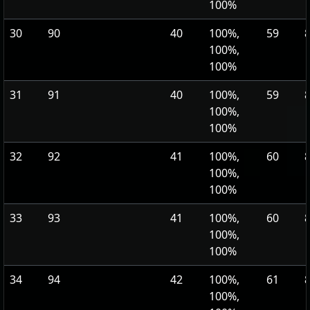
100%
30
90
40
100%,
59
100%,
100%
31
91
40
100%,
59
100%,
100%
32
92
41
100%,
60
100%,
100%
33
93
41
100%,
60
100%,
100%
34
94
42
100%,
61
100%,