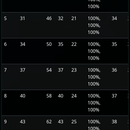
100%
5
31
46
32
21
100%,
34
100%,
100%
6
34
50
35
22
100%,
35
100%,
100%
7
37
54
37
23
100%,
36
100%,
100%
8
40
58
40
24
100%,
37
100%,
100%
9
43
62
43
25
100%,
38
100%,