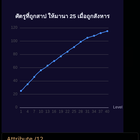
Attribute /12