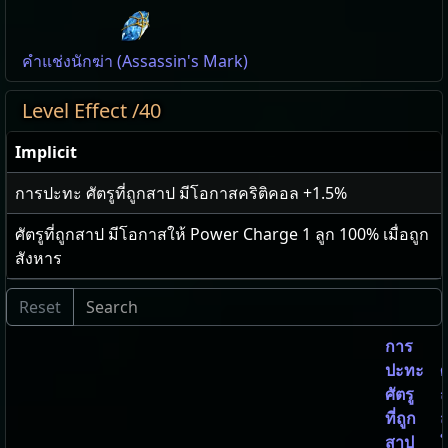
คำแช่งนักฆ่า (Assassin's Mark)
Level Effect /40
Implicit
การปะทะ ศัตรูที่ถูกสาป มีโอกาสคริติคอล
+1.5
%
ศัตรูที่ถูกสาป มีโอกาสให้ Power Charge 1 ลูก
100
% เมื่อถูก
สังหาร
การ
ปะทะ
ศ
ศัตรู
ถ
ที่ถูก
สาป
ใ