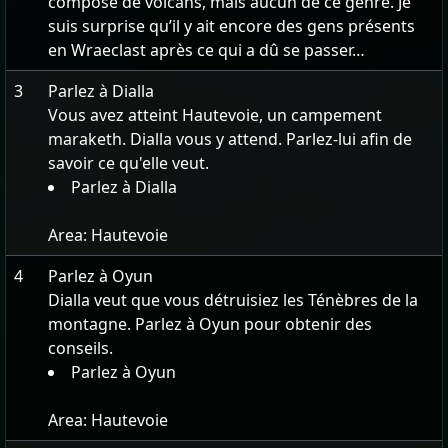
composé de volcans, mais aucun de ce genre. Je
suis surprise qu’il y ait encore des gens présents
en Wraeclast après ce qui a dû se passer…
3
Parlez à Dialla
Vous avez atteint Hautevoie, un campement
maraketh. Dialla vous y attend. Parlez-lui afin de
savoir ce qu'elle veut.
Parlez à Dialla
Area:
Hautevoie
4
Parlez à Oyun
Dialla veut que vous détruisiez les Ténèbres de la
montagne. Parlez à Oyun pour obtenir des
conseils.
Parlez à Oyun
Area:
Hautevoie