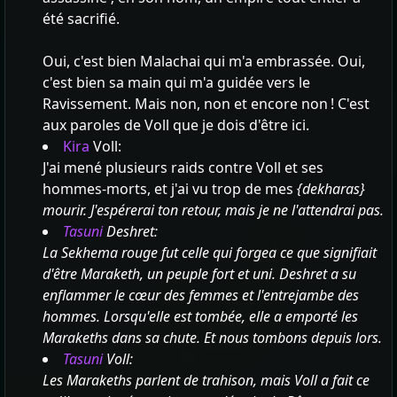
été sacrifié.
Oui, c'est bien Malachai qui m'a embrassée. Oui,
c'est bien sa main qui m'a guidée vers le
Ravissement. Mais non, non et encore non ! C'est
aux paroles de Voll que je dois d'être ici.
Kira
Voll:
J'ai mené plusieurs raids contre Voll et ses
hommes-morts, et j'ai vu trop de mes
{dekharas}
mourir. J'espérerai ton retour, mais je ne l'attendrai pas.
Tasuni
Deshret:
La Sekhema rouge fut celle qui forgea ce que signifiait
d'être Maraketh, un peuple fort et uni. Deshret a su
enflammer le cœur des femmes et l'entrejambe des
hommes. Lorsqu'elle est tombée, elle a emporté les
Marakeths dans sa chute. Et nous tombons depuis lors.
Tasuni
Voll:
Les Marakeths parlent de trahison, mais Voll a fait ce