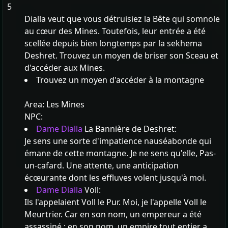
5
Dialla veut que vous détruisiez la Bête qui somnole
au cœur des Mines. Toutefois, leur entrée a été
scellée depuis bien longtemps par la sekhema
Deshret. Trouvez un moyen de briser son Sceau et
d'accéder aux Mines.
Trouvez un moyen d'accéder à la montagne
Area:
Les Mines
NPC:
Dame Dialla
La Bannière de Deshret:
Je sens une sorte d'impatience nauséabonde qui
émane de cette montagne. Je ne sens qu'elle, Pas-
un-cafard. Une attente, une anticipation
écœurante dont les effluves volent jusqu'à moi.
Dame Dialla
Voll:
Ils l'appelaient Voll le Pur. Moi, je l'appelle Voll le
Meurtrier. Car en son nom, un empereur a été
assassiné ; en son nom, un empire tout entier a