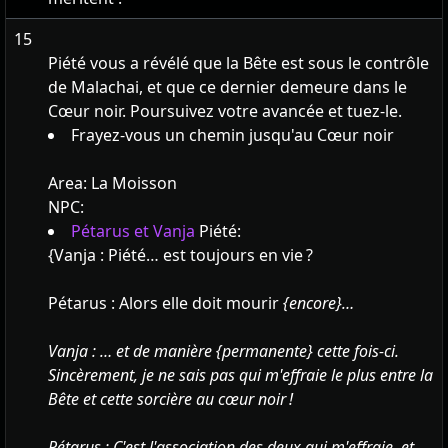
15
Piété vous a révélé que la Bête est sous le contrôle
de Malachai, et que ce dernier demeure dans le
Cœur noir. Poursuivez votre avancée et tuez-le.
Frayez-vous un chemin jusqu'au Cœur noir
Area:
La Moisson
NPC:
Pétarus et Vanja
Piété:
{Vanja : Piété… est toujours en vie ?
Pétarus : Alors elle doit mourir
{encore}…
Vanja : … et de manière
{permanente} cette fois-ci.
Sincèrement, je ne sais pas qui m'effraie le plus entre la
Bête et cette sorcière au cœur noir !
Pétarus : C'est l'association des deux qui m'effraie, et