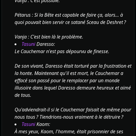
Vanja : C'est possible.
Pétarus : Si la Bête est capable de faire ça, alors... à
quoi pouvait bien servir ce satané Sceau de Deshret ?
Vanja : C'est bien là le problème.
Tasuni
Daresso:
Le Cauchemar n'est pas dépourvu de finesse.
De son vivant, Daresso était torturé par la frustration et
la honte. Maintenant qu'il est mort, le Cauchemar a
effacé son passé pour le remplacer par un monde
illusoire dans lequel Daresso demeure heureux et aimé
de tous.
Qu'adviendrait-il si le Cauchemar faisait de même pour
nous tous ? Tiendrions-nous vraiment à le détruire ?
Tasuni
Kaom:
À mes yeux, Kaom, l'homme, était prisonnier de ses