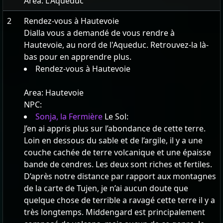
Area:
L'Aqueduc
2
Rendez-vous à Hautevoie
Dialla vous a demandé de vous rendre à
Hautevoie, au nord de l'Aqueduc. Retrouvez-la là-
bas pour en apprendre plus.
Rendez-vous à Hautevoie
Area:
Hautevoie
NPC:
Sonja, la Fermière
Le Sol:
J’en ai appris plus sur l’abondance de cette terre.
Loin en dessous du sable et de l’argile, il y a une
couche cachée de terre volcanique et une épaisse
bande de cendres. Les deux sont riches et fertiles.
D’après notre distance par rapport aux montagnes
de la carte de Tujen, je n’ai aucun doute que
quelque chose de terrible a ravagé cette terre il y a
très longtemps. Middengard est principalement