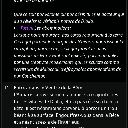
avant de disparaître.
Que ce soit par volonté ou par désir, tu es le docteur qui
a su révéler la véritable nature de Dialla.
Tasuni
Les abominations:
Lorsque nous mourons, nos corps retournent à la terre.
Ceux qui portent la marque des ténèbres nourrissent la
corruption ; parmi eux, ceux qui furent les plus
puissants de leur vivant sont enlevés, puis manipulés
par une créativité malveillante qui les sculpte comme
serviteurs de Malachai, d'effroyables abominations de
pur Cauchemar.
11
Entrez dans le Ventre de la Bête
L'Appareil à ravissement a épuisé la majorité des
forces vitales de Dialla, et n'a pas réussi à tuer la
Bête. Il est néanmoins parvenu à percer un trou
béant à sa surface. Engouffrez-vous dans la Bête
et anéantissez-la de l'intérieur.