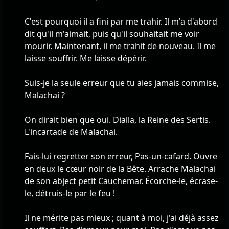
C'est pourquoi il a fini par me trahir. Il m'a d'abord
dit qu'il m'aimait, puis qu'il souhaitait me voir
mourir. Maintenant, il me trahit de nouveau. Il me
laisse souffrir. Me laisse dépérir.
Suis-je la seule erreur que tu aies jamais commise,
Malachai ?
On dirait bien que oui. Dialla, la Reine des Sertis.
L'incartade de Malachai.
Fais-lui regretter son erreur, Pas-un-cafard. Ouvre
en deux le cœur noir de la Bête. Arrache Malachai
de son abject petit Cauchemar. Écorche-le, écrase-
le, détruis-le par le feu !
Il ne mérite pas mieux ; quant à moi, j'ai déjà assez