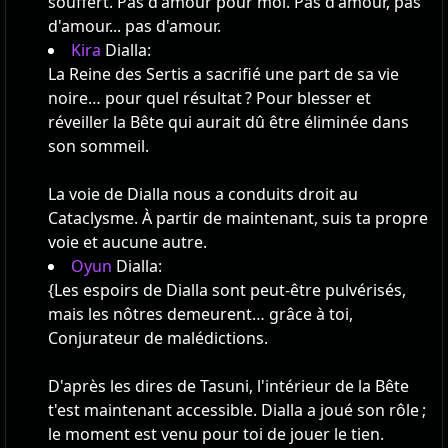
souffert. Pas d'amour pour moi. Pas d'amour, pas
d'amour... pas d'amour.
Kira
Dialla:
La Reine des Sertis a sacrifié une part de sa vie
noire… pour quel résultat ? Pour blesser et
réveiller la Bête qui aurait dû être éliminée dans
son sommeil.
La voie de Dialla nous a conduits droit au
Cataclysme. À partir de maintenant, suis ta propre
voie et aucune autre.
Oyun
Dialla:
{Les espoirs de Dialla sont peut-être pulvérisés,
mais les nôtres demeurent… grâce à toi,
Conjurateur de malédictions.
D'après les dires de Tasuni, l'intérieur de la Bête
t'est maintenant accessible. Dialla a joué son rôle ;
le moment est venu pour toi de jouer le tien.