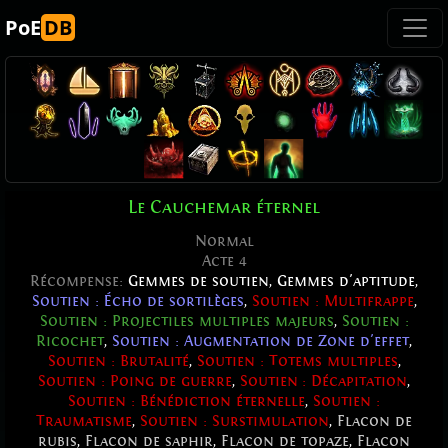
PoE
DB
Le Cauchemar éternel
Normal
Acte 4
Récompense:
Gemmes de soutien, Gemmes d'aptitude,
Soutien : Écho de sortilèges
,
Soutien : Multifrappe
,
Soutien : Projectiles multiples majeurs
,
Soutien :
Ricochet
,
Soutien : Augmentation de Zone d'effet
,
Soutien : Brutalité
,
Soutien : Totems multiples
,
Soutien : Poing de guerre
,
Soutien : Décapitation
,
Soutien : Bénédiction éternelle
,
Soutien :
Traumatisme
,
Soutien : Surstimulation
,
Flacon de
rubis
,
Flacon de saphir
,
Flacon de topaze
,
Flacon