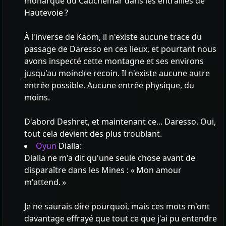
monarque du Cauchemar dans les entrailles de
Hautevoie ?
À l'inverse de Kaom, il n'existe aucune trace du
passage de Daresso en ces lieux, et pourtant nous
avons inspecté cette montagne et ses environs
jusqu'au moindre recoin. Il n'existe aucune autre
entrée possible. Aucune entrée physique, du
moins.
D'abord Deshret, et maintenant ce... Daresso. Oui,
tout cela devient des plus troublant.
Oyun
Dialla:
Dialla ne m'a dit qu'une seule chose avant de
disparaître dans les Mines : « Mon amour
m'attend. »
Je ne saurais dire pourquoi, mais ces mots m'ont
davantage effrayé que tout ce que j'ai pu entendre