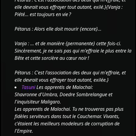
elle devrait vous effrayer tout autant, exilé.}
{Vanja :
Piété… est toujours en vie ?
Pétarus : Alors elle doit mourir
{encore}…
Vanja : … et de manière
{permanente} cette fois-ci.
Sincèrement, je ne sais pas qui m'effraie le plus entre la
Bête et cette sorcière au cœur noir !
Pétarus : C'est l'association des deux qui m'effraie, et
elle devrait vous effrayer tout autant, exilée.}
Tasuni
Les apprentis de Malachai:
Shavronne d'Umbra, Doedre Sombrelangue et
l'inquisiteur Maligaro.
Les apprentis de Malachai. Tu ne trouveras pas plus
fidèles serviteurs dans tout le Cauchemar. Vivants,
c'étaient les meilleurs modeleurs de corruption de
l'Empire.