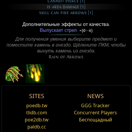
cannot pierce [1]
is area damage [1]
skill can fire arrows [1]
Дополнительные эффекты от качества:
Выпускает стрел:
+(0
—
4)
Для получения умения выберите предмет и
поместите камень в гнездо. Щёлкните ПКМ, чтобы
вынуть камень из гнезда.
Rain of Arrows
SITES
NEWS
Active Type: Attack, RangedAttack,
Изумрудный Ливень стрел
Лапы Львиного глаза
Бронзовые ботинки
уник Предмет Recipe /1
Rain of Arrows
poedb.tw
GGG Tracker
Менять
MirageArcherCanUse, Area, ProjectileSpeed,
Эффект Ливня стрел
Требуется Уровень
,
Изумрудные
30
,
30
Сила,
30
Ловк
tlidb.com
Concurrent Players
Имя
Damage%
Здоровье%
Spectre
ProjectileNumber, Totemable, Trappable, Mineable,
Cost:
Предложение
15
Вызывает срабатывание Ливня стрел
Ваше предложение
Note
5
For the Vaal-themed counterpart, see
Vaal Rain of
poe2db.tw
Беспощадный
уровня при атаке луком
Triggerable, Rain
Ваш Ливень стрел светится призрачным зеленым
Железный
Arrows
.
paldb.cc
+(40
—
60)
к силе
Укус Хайрри
1x
Амулет с ониксом
цветом