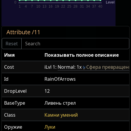
Attribute /11
Имя
Показывать полное описание
Cost
iLvl 1:
Normal: 1x
Сфера превращен
Id
RainOfArrows
DropLevel
12
BaseType
Ливень стрел
Class
Камни умений
Оружие
Луки