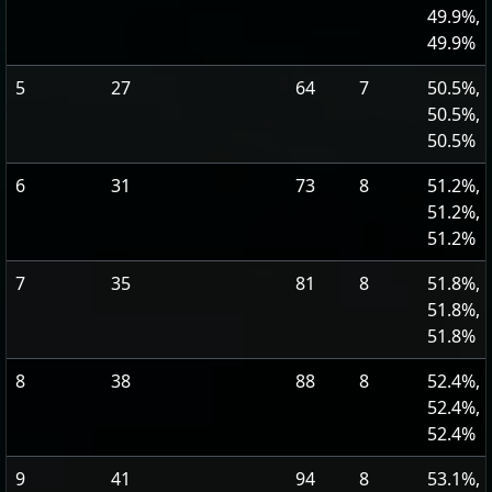
49.9%,
49.9%
5
27
64
7
50.5%,
50.5%,
50.5%
6
31
73
8
51.2%,
51.2%,
51.2%
7
35
81
8
51.8%,
51.8%,
51.8%
8
38
88
8
52.4%,
52.4%,
52.4%
9
41
94
8
53.1%,