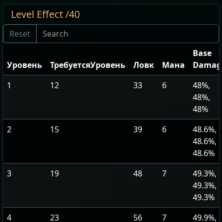
Level Effect /40
Base
Уровень
ТребуетсяУровень
Ловк
Мана
Damag
1
12
33
6
48%,
48%,
48%
2
15
39
6
48.6%,
48.6%,
48.6%
3
19
48
7
49.3%,
49.3%,
49.3%
4
23
56
7
49.9%,