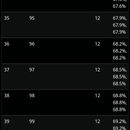
67.6%
35
95
12
67.9%,
67.9%,
67.9%
36
96
12
68.2%,
68.2%,
68.2%
37
97
12
68.5%,
68.5%,
68.5%
38
98
12
68.8%,
68.8%,
68.8%
39
99
12
69.2%,
69.2%,