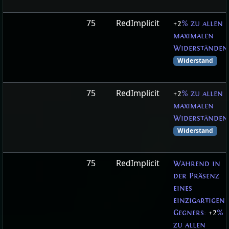
75
RedImplicit
+2
% zu allen
maximalen
Widerständen
Widerstand
75
RedImplicit
+2
% zu allen
maximalen
Widerständen
Widerstand
75
RedImplicit
Während in
der Präsenz
eines
einzigartigen
Gegners:
+2
%
zu allen