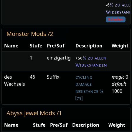
-6
% zu alle
Widerstän
Schaden
Monster Mods /2
Name
Stufe
Pre/Suf
Description
Weight
1
einzigartig
+50
% zu allen
Widerständen
des
46
Suffix
magic
0
cycling
Wechsels
default
damage
1000
resistance %
[75]
Abyss Jewel Mods /1
Name
Stufe
Pre/Suf
Description
Weight