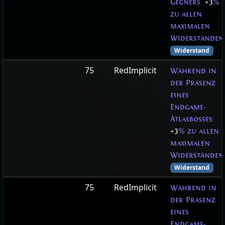
Gegners:
+3
%
zu allen
maximalen
Widerständen
Widerstand
75
RedImplicit
Während in
der Präsenz
eines
Endgame-
Atlasbosses:
+3
% zu allen
maximalen
Widerständen
Widerstand
75
RedImplicit
Während in
der Präsenz
eines
Endgame-