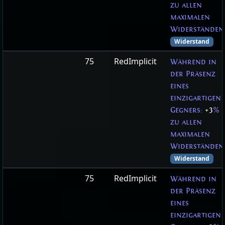
zu allen
maximalen
Widerständen
Widerstand
75
RedImplicit
Während in
der Präsenz
eines
einzigartigen
Gegners:
+3
%
zu allen
maximalen
Widerständen
Widerstand
75
RedImplicit
Während in
der Präsenz
eines
einzigartigen