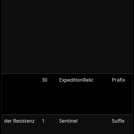
30
ExpeditionRelic
Präfix
der Resistenz
1
Sentinel
Suffix