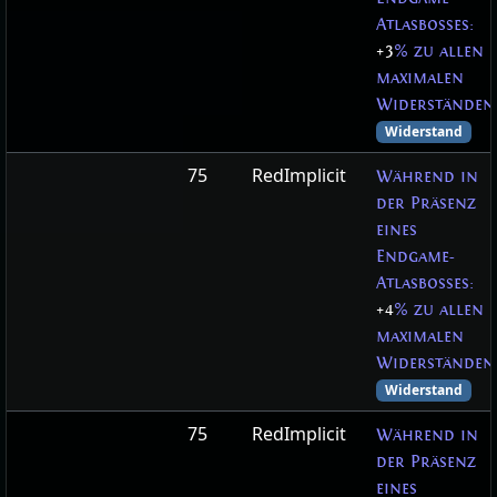
Atlasbosses:
+3
% zu allen
maximalen
Widerständen
Widerstand
75
RedImplicit
Während in
der Präsenz
eines
Endgame-
Atlasbosses:
+4
% zu allen
maximalen
Widerständen
Widerstand
75
RedImplicit
Während in
der Präsenz
eines