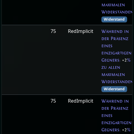
maximalen
Widerständen
Widerstand
75
RedImplicit
Während in
der Präsenz
eines
einzigartigen
Gegners:
+2
%
zu allen
maximalen
Widerständen
Widerstand
75
RedImplicit
Während in
der Präsenz
eines
einzigartigen
Gegners:
+2
%