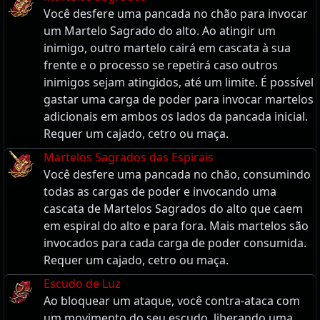
Você desfere uma pancada no chão para invocar
um Martelo Sagrado do alto. Ao atingir um
inimigo, outro martelo cairá em cascata à sua
frente e o processo se repetirá caso outros
inimigos sejam atingidos, até um limite. É possível
gastar uma carga de poder para invocar martelos
adicionais em ambos os lados da pancada inicial.
Requer um cajado, cetro ou maça.
Martelos Sagrados das Espirais
Você desfere uma pancada no chão, consumindo
todas as cargas de poder e invocando uma
cascata de Martelos Sagrados do alto que caem
em espiral do alto e para fora. Mais martelos são
invocados para cada carga de poder consumida.
Requer um cajado, cetro ou maça.
Escudo de Luz
Ao bloquear um ataque, você contra-ataca com
um movimento do seu escudo, liberando uma