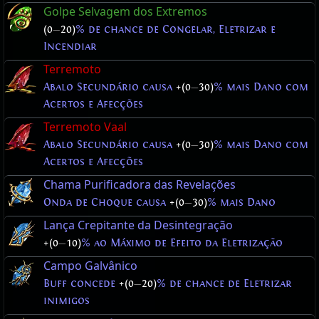
Golpe Selvagem dos Extremos
(0
—
20)
% de chance de Congelar, Eletrizar e
Incendiar
Terremoto
Abalo Secundário causa
+(0
—
30)
% mais Dano com
Acertos e Afecções
Terremoto Vaal
Abalo Secundário causa
+(0
—
30)
% mais Dano com
Acertos e Afecções
Chama Purificadora das Revelações
Onda de Choque causa
+(0
—
30)
% mais Dano
Lança Crepitante da Desintegração
+(0
—
10)
% ao Máximo de Efeito da Eletrização
Campo Galvânico
Buff concede
+(0
—
20)
% de chance de Eletrizar
inimigos