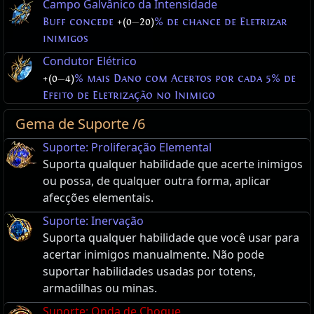
Campo Galvânico da Intensidade
Buff concede
+(0
—
20)
% de chance de Eletrizar
inimigos
Condutor Elétrico
+(0
—
4)
% mais Dano com Acertos por cada 5% de
Efeito de Eletrização no Inimigo
Gema de Suporte /6
Suporte: Proliferação Elemental
Suporta qualquer habilidade que acerte inimigos
ou possa, de qualquer outra forma, aplicar
afecções elementais.
Suporte: Inervação
Suporta qualquer habilidade que você usar para
acertar inimigos manualmente. Não pode
suportar habilidades usadas por totens,
armadilhas ou minas.
Suporte: Onda de Choque