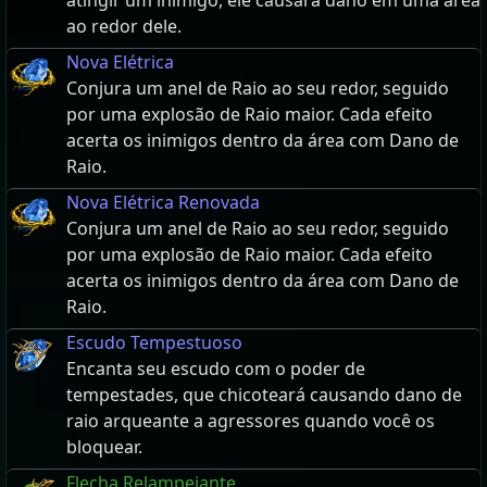
atingir um inimigo, ele causará dano em uma área
ao redor dele.
Nova Elétrica
Conjura um anel de Raio ao seu redor, seguido
por uma explosão de Raio maior. Cada efeito
acerta os inimigos dentro da área com Dano de
Raio.
Nova Elétrica Renovada
Conjura um anel de Raio ao seu redor, seguido
por uma explosão de Raio maior. Cada efeito
acerta os inimigos dentro da área com Dano de
Raio.
Escudo Tempestuoso
Encanta seu escudo com o poder de
tempestades, que chicoteará causando dano de
raio arqueante a agressores quando você os
bloquear.
Flecha Relampejante