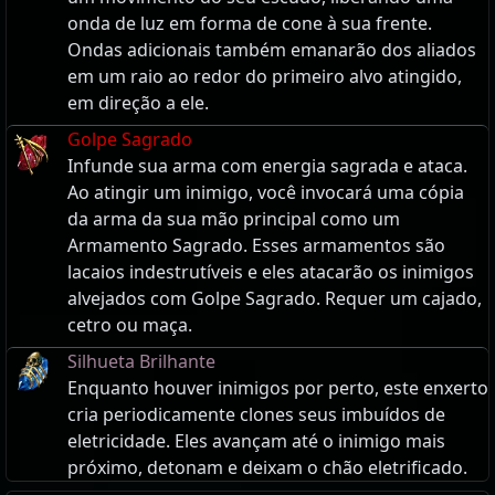
onda de luz em forma de cone à sua frente.
Ondas adicionais também emanarão dos aliados
em um raio ao redor do primeiro alvo atingido,
em direção a ele.
Golpe Sagrado
Infunde sua arma com energia sagrada e ataca.
Ao atingir um inimigo, você invocará uma cópia
da arma da sua mão principal como um
Armamento Sagrado. Esses armamentos são
lacaios indestrutíveis e eles atacarão os inimigos
alvejados com Golpe Sagrado. Requer um cajado,
cetro ou maça.
Silhueta Brilhante
Enquanto houver inimigos por perto, este enxerto
cria periodicamente clones seus imbuídos de
eletricidade. Eles avançam até o inimigo mais
próximo, detonam e deixam o chão eletrificado.