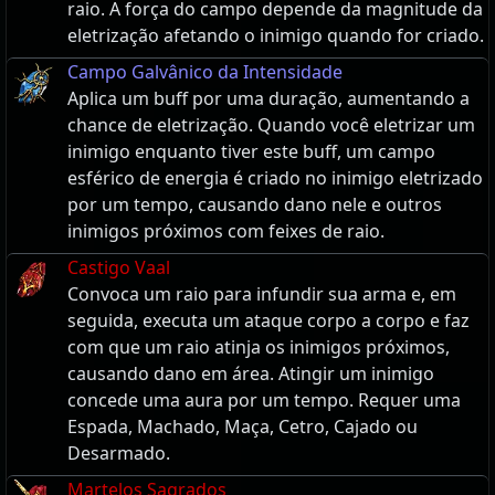
raio. A força do campo depende da magnitude da
eletrização afetando o inimigo quando for criado.
Campo Galvânico da Intensidade
Aplica um buff por uma duração, aumentando a
chance de eletrização. Quando você eletrizar um
inimigo enquanto tiver este buff, um campo
esférico de energia é criado no inimigo eletrizado
por um tempo, causando dano nele e outros
inimigos próximos com feixes de raio.
Castigo Vaal
Convoca um raio para infundir sua arma e, em
seguida, executa um ataque corpo a corpo e faz
com que um raio atinja os inimigos próximos,
causando dano em área. Atingir um inimigo
concede uma aura por um tempo. Requer uma
Espada, Machado, Maça, Cetro, Cajado ou
Desarmado.
Martelos Sagrados