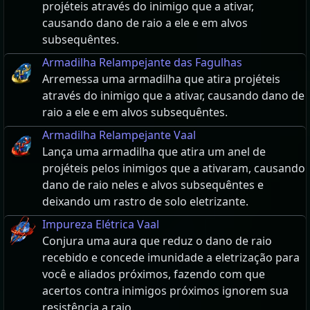
projéteis através do inimigo que a ativar,
causando dano de raio a ele e em alvos
subsequêntes.
Armadilha Relampejante das Fagulhas
Arremessa uma armadilha que atira projéteis
através do inimigo que a ativar, causando dano de
raio a ele e em alvos subsequêntes.
Armadilha Relampejante Vaal
Lança uma armadilha que atira um anel de
projéteis pelos inimigos que a ativaram, causando
dano de raio neles e alvos subsequêntes e
deixando um rastro de solo eletrizante.
Impureza Elétrica Vaal
Conjura uma aura que reduz o dano de raio
recebido e concede imunidade a eletrização para
você e aliados próximos, fazendo com que
acertos contra inimigos próximos ignorem sua
resistência a raio.