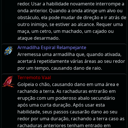
redor. Usar a habilidade novamente interrompe a
onda anterior. Quando a onda atinge um alvo ou
obstáculo, ela pode mudar de direção e ir atrás de
outro inimigo, se estiver ao alcance. Requer uma
maça, um cetro, um machado, um cajado ou
ataque desarmado.
Armadilha Espiral Relampejante
Arremessa uma armadilha que, quando ativada,
acertará repetidamente várias áreas ao seu redor
por um tempo, causando dano de raio.
Terremoto Vaal
Golpeia o chão, causando dano em uma área e
rachando a terra. As rachaduras entrarão em
erupção com um poderoso abalo secundário
após uma curta duração. Após usar esta
habilidade, seus passos causarão dano ao seu
redor por uma duração, rachando a terra caso as
rachaduras anteriores tenham entrado em