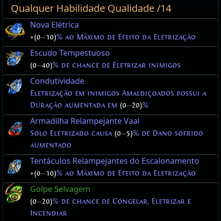
Qualquer Habilidade Qualidade /14
Nova Elétrica
+(0
—
10)
% ao Máximo de Efeito da Eletrização
Escudo Tempestuoso
(0
—
40)
% de chance de Eletrizar inimigos
Condutividade
Eletrização em inimigos Amaldiçoados possui a
Duração aumentada em
(0
—
20)
%
Armadilha Relampejante Vaal
Solo Eletrizado causa
(0
—
5)
% de Dano sofrido
aumentado
Tentáculos Relampejantes do Escalonamento
+(0
—
10)
% ao Máximo de Efeito da Eletrização
Golpe Selvagem
(0
—
20)
% de chance de Congelar, Eletrizar e
Incendiar