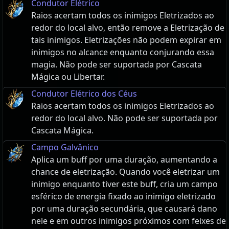
Condutor Elétrico
Raios acertam todos os inimigos Eletrizados ao
redor do local alvo, então remove a Eletrização de
tais inimigos. Eletrizações não podem expirar em
inimigos no alcance enquanto conjurando essa
magia. Não pode ser suportada por Cascata
Mágica ou Libertar.
Condutor Elétrico dos Céus
Raios acertam todos os inimigos Eletrizados ao
redor do local alvo. Não pode ser suportada por
Cascata Mágica.
Campo Galvânico
Aplica um buff por uma duração, aumentando a
chance de eletrização. Quando você eletrizar um
inimigo enquanto tiver este buff, cria um campo
esférico de energia fixado ao inimigo eletrizado
por uma duração secundária, que causará dano
nele e em outros inimigos próximos com feixes de