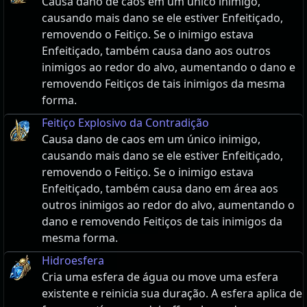
Causa dano de caos em um único inimigo,
causando mais dano se ele estiver Enfeitiçado,
removendo o Feitiço. Se o inimigo estava
Enfeitiçado, também causa dano aos outros
inimigos ao redor do alvo, aumentando o dano e
removendo Feitiços de tais inimigos da mesma
forma.
Feitiço Explosivo da Contradição
Causa dano de caos em um único inimigo,
causando mais dano se ele estiver Enfeitiçado,
removendo o Feitiço. Se o inimigo estava
Enfeitiçado, também causa dano em área aos
outros inimigos ao redor do alvo, aumentando o
dano e removendo Feitiços de tais inimigos da
mesma forma.
Hidroesfera
Cria uma esfera de água ou move uma esfera
existente e reinicia sua duração. A esfera aplica de