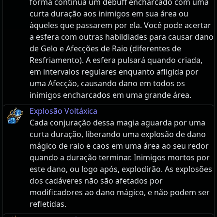
forma contínua um debuff encharcado com uma
curta duração aos inimigos em sua área ou
àqueles que passarem por ela. Você pode acertar
a esfera com outras habildiades para causar dano
de Gelo e Afecções de Raio (diferentes de
Resfriamento). A esfera pulsará quando criada,
em intervalos regulares enquanto afligida por
uma Afecção, causando dano em todos os
inimigos encharcados em uma grande área.
Explosão Voltáxica
Cada conjuração dessa magia aguarda por uma
curta duração, liberando uma explosão de dano
mágico de raio e caos em uma área ao seu redor
quando a duração terminar. Inimigos mortos por
este dano, ou logo após, explodirão. As explosões
dos cadáveres não são afetados por
modificadores ao dano mágico, e não podem ser
refletidas.