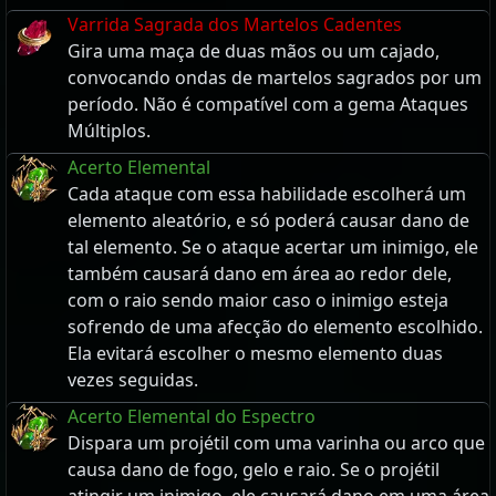
Varrida Sagrada dos Martelos Cadentes
Gira uma maça de duas mãos ou um cajado,
convocando ondas de martelos sagrados por um
período. Não é compatível com a gema Ataques
Múltiplos.
Acerto Elemental
Cada ataque com essa habilidade escolherá um
elemento aleatório, e só poderá causar dano de
tal elemento. Se o ataque acertar um inimigo, ele
também causará dano em área ao redor dele,
com o raio sendo maior caso o inimigo esteja
sofrendo de uma afecção do elemento escolhido.
Ela evitará escolher o mesmo elemento duas
vezes seguidas.
Acerto Elemental do Espectro
Dispara um projétil com uma varinha ou arco que
causa dano de fogo, gelo e raio. Se o projétil