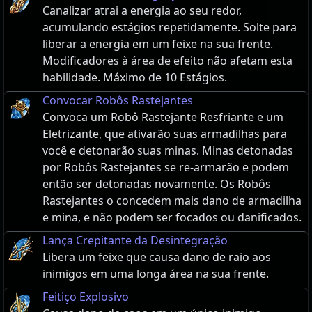
Canalizar atrai a energia ao seu redor,
acumulando estágios repetidamente. Solte para
liberar a energia em um feixe na sua frente.
Modificadores à área de efeito não afetam esta
habilidade. Máximo de 10 Estágios.
Convocar Robôs Rastejantes
Convoca um Robô Rastejante Resfriante e um
Eletrizante, que ativarão suas armadilhas para
você e detonarão suas minas. Minas detonadas
por Robôs Rastejantes se re-armarão e podem
então ser detonadas novamente. Os Robôs
Rastejantes o concedem mais dano de armadilha
e mina, e não podem ser focados ou danificados.
Lança Crepitante da Desintegração
Libera um feixe que causa dano de raio aos
inimigos em uma longa área na sua frente.
Feitiço Explosivo