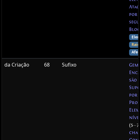
Atac
por 
segu
Bloq
Elem
Raio
Afec
da Criação
68
Sufixo
Gem
Enca
são
Supo
por
Prol
Elem
nív
(5
—
7
chan