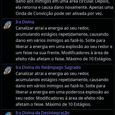
dano aos inimigos em uma área circular. Depois,
ela retorna e causa dano novamente. Apenas uma
Onda de Convicção pode ser ativada por vez.
Ira Divina
Canalizar atrai a energia ao seu redor,
acumulando estágios repetidamente, causando
dano em vários inimigos ao fazê-lo. Solte para
liberar a energia em uma explosão ao seu redor e
um feixe na sua frente. Modificadores à área de
efeito não afetam o feixe. Máximo de 10 Estágios.
Ira Divina do Relâmpago Sagrado
Canalizar atrai a energia ao seu redor,
acumulando estágios repetidamente, causando
dano em vários inimigos ao fazê-lo. Solte para
liberar a energia em uma poderosa explosão ao
seu redor. Modificadores à área de efeito não
afetam o feixe. Máximo de 10 Estágios.
Ira Divina da Desintegração