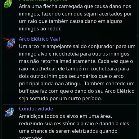
Atira uma flecha carregada que causa dano nos
inimigos, fazendo com que sejam acertados por
um raio que também causa dano em alguns
inimigos ao redor.
Arco Elétrico Vaal
Um arco relampejante sai do conjurador para um
inimigo alvo e ricocheteia para outros inimigos,
mas não retorna imediatamente. Cada vez que o
raio ricochetear, ele também ricocheteará para
dois outros inimigos secundários que o arco
principal ainda não atingiu. Também concede um
buff que faz com que o dano do seu Arco Elétrico
seja sortudo por um curto período.
Condutividade
Amaldiçoa todos os alvos em uma área,
reduzindo sua resistência a raio e dando a eles
uma chance de serem eletrizados quando
acertados.