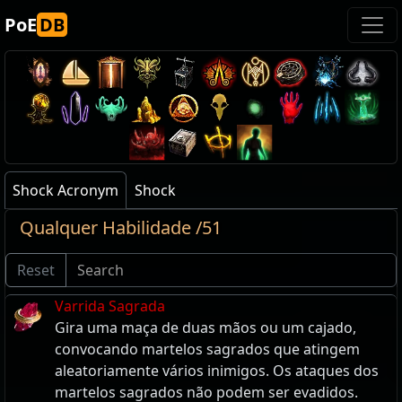
PoE
DB
Shock Acronym
Shock
Qualquer Habilidade /51
Reset
Varrida Sagrada
Gira uma maça de duas mãos ou um cajado,
convocando martelos sagrados que atingem
aleatoriamente vários inimigos. Os ataques dos
martelos sagrados não podem ser evadidos.