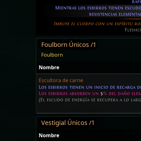
ráp
Mientras los esbirros tienen escudo
resistencias elementa
Imbuye el cuerpo con un espíritu rob
Fleshc
Foulborn Únicos /1
Foulborn
Nombre
Escultora de carne
Los esbirros tienen un inicio de recarga 
Los esbirros absorben un
5
% del daño ele
(El escudo de energía se recupera a lo lar
Vestigial Únicos /1
Nombre