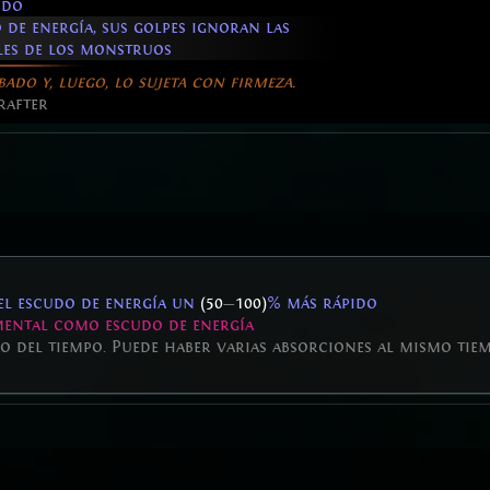
ido
 de energía, sus golpes ignoran las
les de los monstruos
ado y, luego, lo sujeta con firmeza.
rafter
del escudo de energía un
(50
—
100)
% más rápido
mental como escudo de energía
go del tiempo. Puede haber varias absorciones al mismo tie