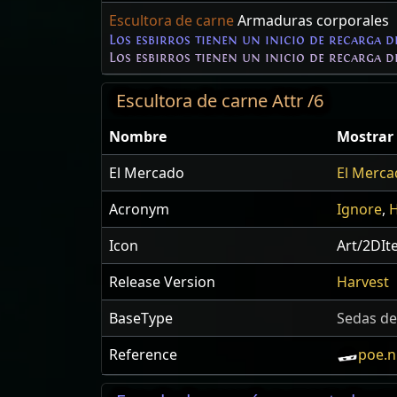
Escultora de carne
Armaduras corporales
Los esbirros tienen un inicio de recarga 
Los esbirros tienen un inicio de recarga 
Escultora de carne Attr /6
Nombre
Mostrar 
El Mercado
El Merca
Acronym
Ignore
,
H
Icon
Art/2DI
Release Version
Harvest
BaseType
Sedas d
Reference
poe.n