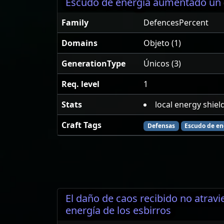
Escudo de energía aumentado un
Family
DefencesPercent
Domains
Objeto (1)
GenerationType
Únicos (3)
Req. level
1
Stats
local energy shie
Craft Tags
Defensas
Escudo de en
El daño de caos recibido no atravi
energía de los esbirros