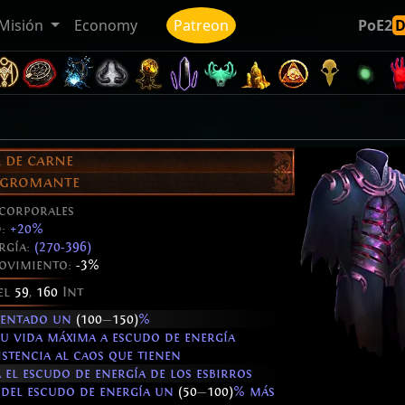
Misión
Economy
Patreon
PoE2
 de carne
nigromante
corporales
d:
+20%
rgía:
(270-396)
ovimiento:
-3%
el
59
,
160
Int
mentado un
(100
—
150)
%
su vida máxima a escudo de energía
stencia al caos que tienen
 el escudo de energía de los esbirros
a del escudo de energía un
(50
—
100)
% más