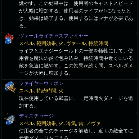
燃やす。この効果中は、使用者のキャストスピード
が大幅に増加する。使用者のライフが1になったと
き、効果は終了する。使用するにはマナが必要であ
る。
ヴァールライチャスファイヤー
スペル
,
範囲効果
,
火
,
ヴァール
,
持続時間
ライフとエナジーシールドの一部を犠牲にして、使
用者を魔法の炎で包み込み、持続時間中近くにいる
敵を急速に燃やす。この効果が続く間、スペルダメ
ージが大幅に増加する。
ファイヤーウェポン
スペル
,
持続時間
,
火
現在使用している武器に、一定時間火ダメージを追
加する。
ディスチャージ
スペル
,
範囲効果
,
火
,
冷気
,
雷
,
ノヴァ
使用者の全てのチャージを解放し、近くの敵全てに
元素ダメージを与える。