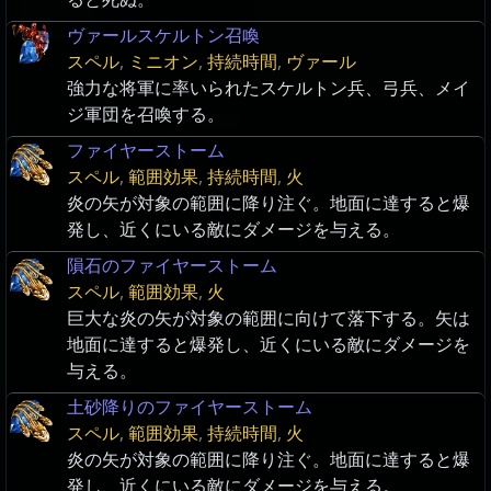
ヴァールスケルトン召喚
スペル
,
ミニオン
,
持続時間
,
ヴァール
強力な将軍に率いられたスケルトン兵、弓兵、メイ
ジ軍団を召喚する。
ファイヤーストーム
スペル
,
範囲効果
,
持続時間
,
火
炎の矢が対象の範囲に降り注ぐ。地面に達すると爆
発し、近くにいる敵にダメージを与える。
隕石のファイヤーストーム
スペル
,
範囲効果
,
火
巨大な炎の矢が対象の範囲に向けて落下する。矢は
地面に達すると爆発し、近くにいる敵にダメージを
与える。
土砂降りのファイヤーストーム
スペル
,
範囲効果
,
持続時間
,
火
炎の矢が対象の範囲に降り注ぐ。地面に達すると爆
発し、近くにいる敵にダメージを与える。