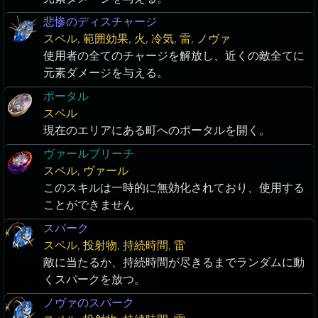
悲惨のディスチャージ
スペル
,
範囲効果
,
火
,
冷気
,
雷
,
ノヴァ
使用者の全てのチャージを解放し、近くの敵全てに
元素ダメージを与える。
ポータル
スペル
現在のエリアにある町へのポータルを開く。
ヴァールブリーチ
スペル
,
ヴァール
このスキルは一時的に無効化されており、使用する
ことができません
スパーク
スペル
,
投射物
,
持続時間
,
雷
敵に当たるか、持続時間が尽きるまでランダムに動
くスパークを放つ。
ノヴァのスパーク