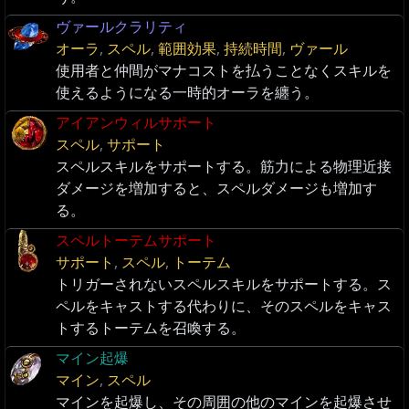
ヴァールクラリティ
オーラ
,
スペル
,
範囲効果
,
持続時間
,
ヴァール
使用者と仲間がマナコストを払うことなくスキルを
使えるようになる一時的オーラを纏う。
アイアンウィルサポート
スペル
,
サポート
スペルスキルをサポートする。筋力による物理近接
ダメージを増加すると、スペルダメージも増加す
る。
スペルトーテムサポート
サポート
,
スペル
,
トーテム
トリガーされないスペルスキルをサポートする。ス
ペルをキャストする代わりに、そのスペルをキャス
トするトーテムを召喚する。
マイン起爆
マイン
,
スペル
マインを起爆し、その周囲の他のマインを起爆させ