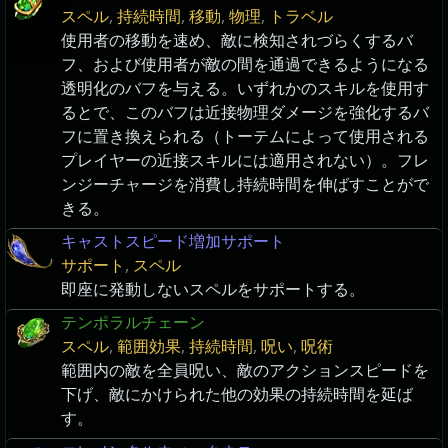
スペル
,
持続時間
,
移動
,
物理
,
トラベル
使用者の移動を速め、敵に検知されづらくするバ
フ、および使用者が敵の間を通過できるようになる
透明化のバフを与える。いずれかのスキルを使用す
るとで、このバフは近接物理ダメージを強化するバ
フに置き換えられる（トーテムによって使用される
プレイヤーの近接スキルには適用されない）。フレ
ンジーチャージを消費し持続時間を伸ばすことがで
きる。
キャストスピード増加サポート
サポート
,
スペル
即座に発動しないスペルをサポートする。
テンポラルチェーン
スペル
,
範囲効果
,
持続時間
,
呪い
,
呪術
範囲内の敵を全員呪い、敵のアクションスピードを
下げ、敵にかけられた他の効果の持続時間を延ば
す。