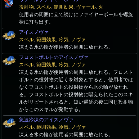
投射物
,
スペル
,
範囲効果
,
ヴァール
,
火
使用者の周囲に立て続けにファイヤーボールを螺旋
状に打ち出す。
アイスノヴァ
スペル
,
範囲効果
,
冷気
,
ノヴァ
凍える氷の輪が使用者の周囲に放たれる。
フロストボルトのアイスノヴァ
スペル
,
範囲効果
,
冷気
,
ノヴァ
凍える氷の輪が使用者の周囲に放たれる。フロスト
ボルトの投射物の近くを対象とすると、使用者では
なくフロストボルトの投射物から氷の輪が放たれ
る。フロストボルトの投射物に唱えられたこのスキ
ルがリピートされると、短い遅延の後に同じ投射物
からこのスキルが発動する。
急速冷凍のアイスノヴァ
スペル
,
範囲効果
,
冷気
,
ノヴァ
凍える氷の輪が使用者の周囲に放たれる。