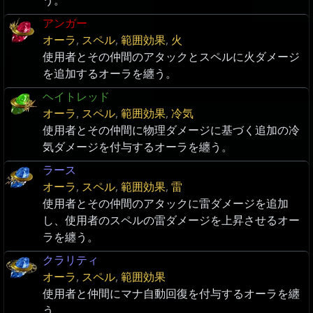
う。
アンガー
オーラ
,
スペル
,
範囲効果
,
火
使用者とその仲間のアタックとスペルに火ダメージ
を追加するオーラを纏う。
ヘイトレッド
オーラ
,
スペル
,
範囲効果
,
冷気
使用者とその仲間に物理ダメージに基づく追加の冷
気ダメージを付与するオーラを纏う。
ラース
オーラ
,
スペル
,
範囲効果
,
雷
使用者とその仲間のアタックに雷ダメージを追加
し、使用者のスペルの雷ダメージを上昇させるオー
ラを纏う。
クラリティ
オーラ
,
スペル
,
範囲効果
使用者と仲間にマナ自動回復を付与するオーラを纏
う。