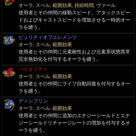
オーラ
,
スペル
,
範囲効果
,
持続時間
,
ヴァール
使用者とその仲間の移動スピード、アタックスピー
ドおよびキャストスピードを増加させる一時的オー
ラを纏う。
ピュリティオブエレメンツ
オーラ
,
スペル
,
範囲効果
使用者とその仲間に元素耐性および元素系状態異常
完全無効化を付与するオーラを纏う。
バイタリティ
オーラ
,
スペル
,
範囲効果
使用者とその仲間にライフ自動回復を付与するオー
ラを纏う。
ディシプリン
オーラ
,
スペル
,
範囲効果
使用者とその仲間に追加のエナジーシールドとエナ
ジーシールドリチャージレートの増加を付与するオ
ーラを纏う。