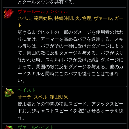
とクールダウンを共有する。
ヴァールモルテンシェル
スペル
,
範囲効果
,
持続時間
,
火
,
物理
,
ヴァール
,
ガー
ド
尽きるまでヒットの一部のダメージを使用者の代わ
りに受け、アーマーを高めるバフを適用する。スキ
ル毎秒は、バフがその一秒に受けたダメージによっ
て、周囲の敵に反射ダメージを与える。バフが取り
除かれた時、スキルはバフが受けた総計ダメージに
よって、周囲の敵に反射ダメージを与える。他のガ
ードスキルと同時にこのバフを纏うことはできな
い。
ヘイスト
オーラ
,
スペル
,
範囲効果
使用者とその仲間の移動スピード、アタックスピー
ドおよびキャストスピードを増加させるオーラを纏
う。
ヴァールヘイスト