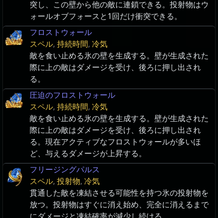
突し、この壁から他の敵に連鎖できる。投射物はウ
ォールオブフォースと1回だけ衝突できる。
フロストウォール
スペル
,
持続時間
,
冷気
敵を食い止める氷の壁を生成する。壁が生成された
際に上の敵はダメージを受け、後ろに押し出され
る。
圧迫のフロストウォール
スペル
,
持続時間
,
冷気
敵を食い止める氷の壁を生成する。壁が生成された
際に上の敵はダメージを受け、後ろに押し出され
る。現在アクティブなフロストウォールが多いほ
ど、与えるダメージが上昇する。
フリージングパルス
スペル
,
投射物
,
冷気
貫通した敵を凍結させる可能性を持つ氷の投射物を
放つ。投射物はすぐに消え始め、完全に消えるまで
にダメージと凍結確率が減少し続ける。