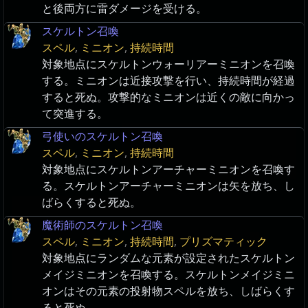
と後両方に雷ダメージを受ける。
スケルトン召喚
スペル
,
ミニオン
,
持続時間
対象地点にスケルトンウォーリアーミニオンを召喚
する。ミニオンは近接攻撃を行い、持続時間が経過
すると死ぬ。攻撃的なミニオンは近くの敵に向かっ
て突進する。
弓使いのスケルトン召喚
スペル
,
ミニオン
,
持続時間
対象地点にスケルトンアーチャーミニオンを召喚す
る。スケルトンアーチャーミニオンは矢を放ち、し
ばらくすると死ぬ。
魔術師のスケルトン召喚
スペル
,
ミニオン
,
持続時間
,
プリズマティック
対象地点にランダムな元素が設定されたスケルトン
メイジミニオンを召喚する。スケルトンメイジミニ
オンはその元素の投射物スペルを放ち、しばらくす
ると死ぬ。