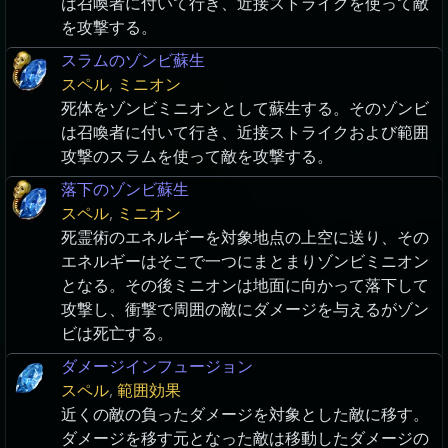
は召喚者に付いて行き、近接ストライクを使って敵
を攻撃する。
スラムのゾンビ蘇生
スペル
,
ミニオン
死体をゾンビミニオンとして蘇生する。そのゾンビ
は召喚者に付いて行き、近接ストライクおよび範囲
攻撃のスラムを使って敵を攻撃する。
落下のゾンビ蘇生
スペル
,
ミニオン
死霊術のエネルギーを対象地点の上空に送り、その
エネルギーはそこで一つにまとまりゾンビミニオン
となる。その後ミニオンは地面に向かって落下して
攻撃し、衝撃で周囲の敵にダメージを与えるがゾン
ビは死亡する。
ダメージインフュージョン
スペル
,
範囲効果
近くの敵の負ったダメージを対象とした敵に移す。
ダメージを移す元となった敵は移動したダメージの