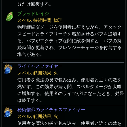
分だけ回復する。
ブラッドレイジ
スペル
,
持続時間
,
物理
物理継続ダメージを使用者に与えながら、アタック
スピードとライフリーチを増加させるバフを追加す
る。バフがアクティブな間に敵を倒すと、バフの持
続時間が更新され、フレンジーチャージを付与する
場合がある。
ライチャスファイヤー
スペル
,
範囲効果
,
火
使用者を魔法の炎で包み込み、使用者と近くの敵を
燃やす。この効果が続く間、スペルダメージが大幅
に増加する。使用者のライフが1になったとき、効果
は終了する。
秘術信仰のライチャスファイヤー
スペル
,
範囲効果
,
火
使用者を魔法の炎で包み込み、使用者と近くの敵を