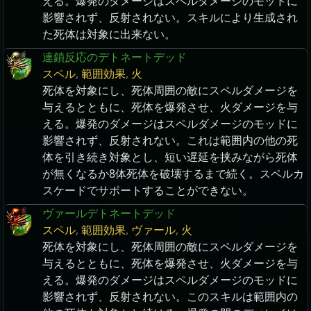
える。爆発のダメージはスペルダメージのモッドに
影響されず、反射されない。スキルにより生成され
た死体は対象に出来ない。
連鎖反応のデトネートデッド
スペル
,
範囲効果
,
火
死体を対象にし、死体周囲の敵にスペルダメージを
与えるとともに、死体を爆発させ、火ダメージを与
える。爆発のダメージはスペルダメージのモッドに
影響されず、反射されない。これは範囲内の他の死
体を引き続き対象とし、短い遅延を挟みながら死体
が無くなるか8体死体を破壊するまで続く。スペルカ
スケードでサポートすることができない。
ヴァールデトネートデッド
スペル
,
範囲効果
,
ヴァール
,
火
死体を対象にし、死体周囲の敵にスペルダメージを
与えるとともに、死体を爆発させ、火ダメージを与
える。爆発のダメージはスペルダメージのモッドに
影響されず、反射されない。このスキルは範囲内の